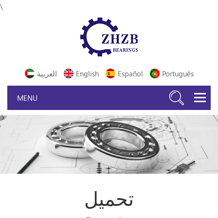
\
Português
Español
English
العربية
تحميل