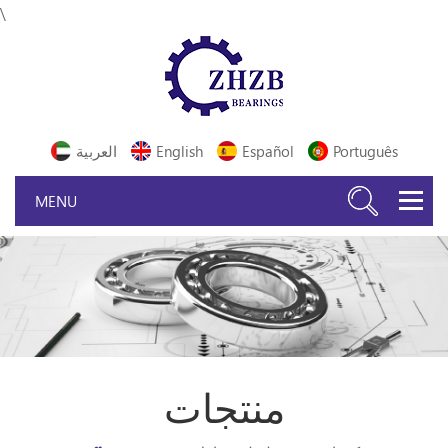
\
Português
Español
English
العربية
منتجات