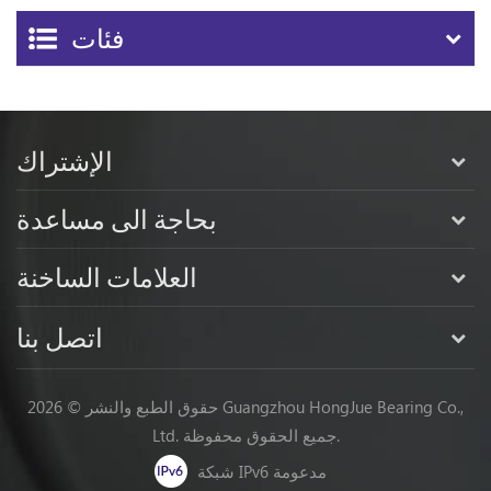
فئات
الإشتراك
بحاجة الى مساعدة
العلامات الساخنة
اتصل بنا
حقوق الطبع والنشر © 2026 Guangzhou HongJue Bearing Co.,
Ltd. جميع الحقوق محفوظة.
شبكة IPv6 مدعومة