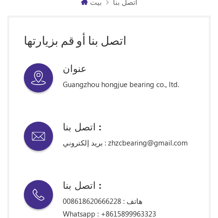
اتصل بنا
بيت
اتصل بنا أو قم بزيارتها
عنوان
Guangzhou hongjue bearing co., ltd.
اتصل بنا :
zhzcbearing@gmail.com
بريد إلكتروني :
اتصل بنا :
هاتف :
008618620666228
Whatsapp :
+8615899963323