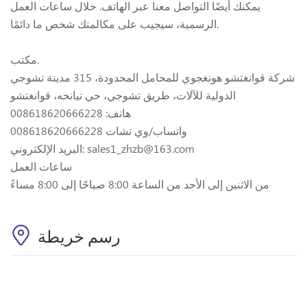
يمكنك أيضًا التواصل معنا عبر الهاتف. خلال ساعات العمل
الرسمية، سيجيب على مكالمتك شخص ما دائمًا.
مكتب.
شركة قوانغتشو هونغجوي للمحامل المحدودة، 315 مدينة تشوجي
الدولية للآلات، طريق تشوجي، حي تيانخه، قوانغتشو
هاتف: 008618620666228
واتساب/وي تشات 008618620666228
البريد الإلكتروني: sales1_zhzb@163.com
ساعات العمل
من الاثنين إلى الأحد من الساعة 8:00 صباحًا إلى 8:00 مساءً
رسم خريطة