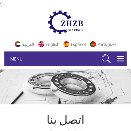
\
Português
Español
English
العربية
اتصل بنا