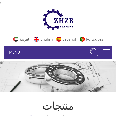
\
Português
Español
English
العربية
منتجات