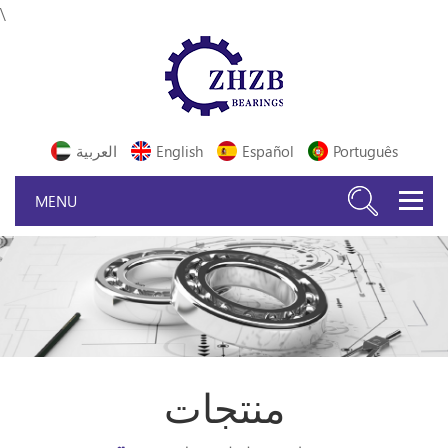
\
Português
Español
English
العربية
منتجات