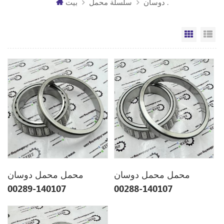
دوسان .
سلسلة محمل
بيت
مة
الشبكة
محمل محمل دوسان
محمل محمل دوسان
140107-00289
140107-00288
14010700289
14010700288