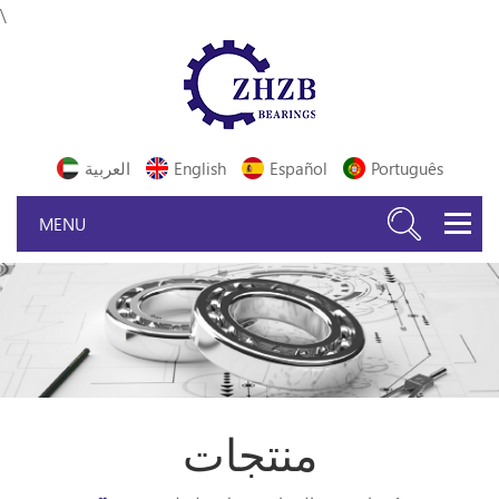
\
Português
Español
English
العربية
منتجات