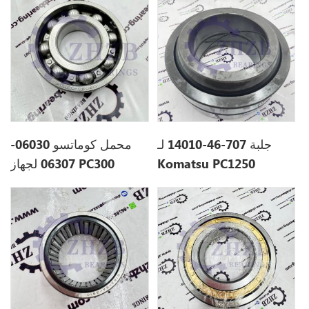
جلبة 707-46-14010 لـ
محمل كوماتسو 06030-
Komatsu PC1250
06307 لجهاز PC300