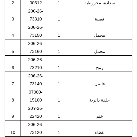
سدادة، مخروطية
1
00312
2
206-26-
قضية
1
73310
3
206-26-
محمل
1
73150
4
206-26-
محمل
1
73160
5
206-26-
رمح
1
73210
6
206-26-
فاصل
1
73140
7
07000-
حلقة دائرية
1
15100
8
20Y-26-
ختم
1
22420
9
206-26-
غطاء
1
73120
10