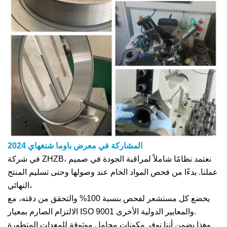
المشاركة في معرض باوما شنغهاي 2024
في شركة ZHZB، نعتمد نظامًا شاملاً لمراقبة الجودة في صميم
عملنا. بدءًا من فحص المواد الخام عند وصولها وحتى تسليم المنتج
النهائي،
يخضع كل مستشعر لفحص بنسبة 100% والتحقق من دقته، مع
الالتزام الصارم بمعيار ISO 9001 والمعايير الدولية الأخرى.
وهذا يضمن أننا نوفر مكونات محامل موثوقة للمعدات المتطورة