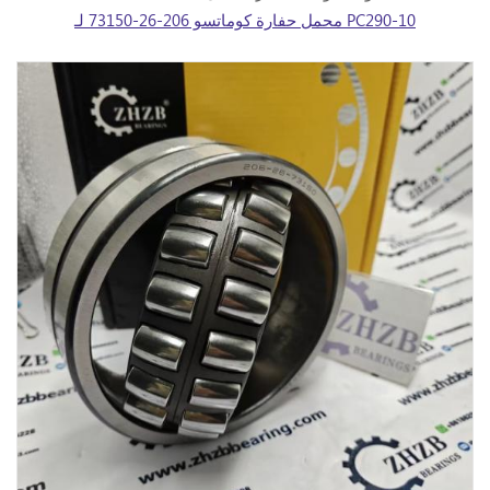
محمل حفارة كوماتسو 206-26-73150 لـ PC290-10