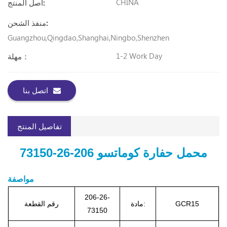
CHINA
أصل المنتج:
منفذ الشحن:
Guangzhou,Qingdao,Shanghai,Ningbo,Shenzhen
1-2 Work Day
مهلة：
اتصل بنا
تفاصيل المنتج
محمل حفارة كوماتسو
206-26-73150
مواصفة
206-26-
GCR15
مادة:
رقم القطعة
73150