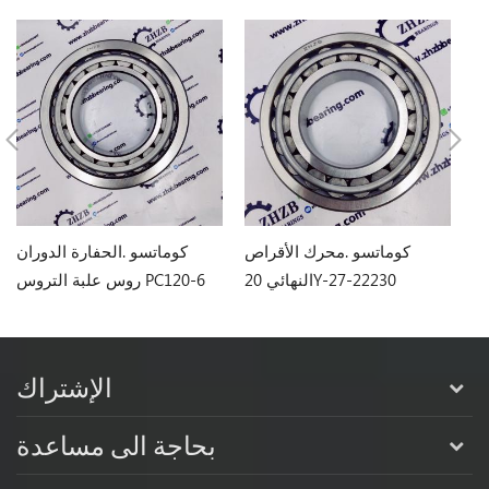
اص
كوماتسو .محرك الأقراص
كوماتسو .الحفارة الدوران
2-61310
النهائي 20Y-27-22230
روس علبة التروس PC120-6
PC128 .
20Y2722230
2
الإشتراك
بحاجة الى مساعدة