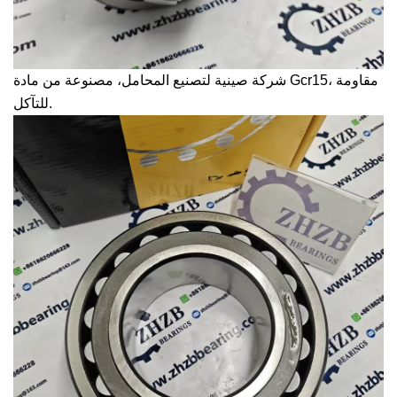
شركة صينية لتصنيع المحامل، مصنوعة من مادة Gcr15، مقاومة
للتآكل.