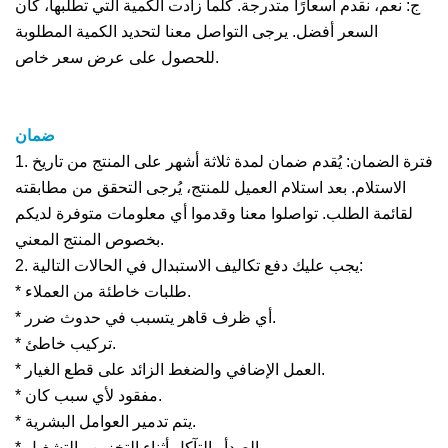
ج: نعم، نقدم أسعارًا متدرجة. كلما زادت الكمية التي تطلبها، كان
السعر أفضل. يرجى التواصل معنا لتحديد الكمية المطلوبة
للحصول على عرض سعر خاص.
ضمان
1. فترة الضمان: يُقدم ضمان لمدة ثلاثة أشهر على المنتج من تاريخ
الاستلام. بعد استلام العميل للمنتج، يُرجى التحقق من مطابقته
لقائمة الطلب. تواصلوا معنا وقدموا أي معلومات متوفرة لديكم
بخصوص المنتج المعني.
2. يجب عليك دفع تكاليف الاستبدال في الحالات التالية:
* طلبات خاطئة من العملاء.
* أي ظرف قاهر يتسبب في حدوث ضرر.
* تركيب خاطئ.
* العمل الإضافي والضغط الزائد على قطع الغيار.
* مفقود لأي سبب كان.
* يتم تدمير العوامل البشرية.
* الصدأ والتآكل أثناء التخزين والتشغيل.