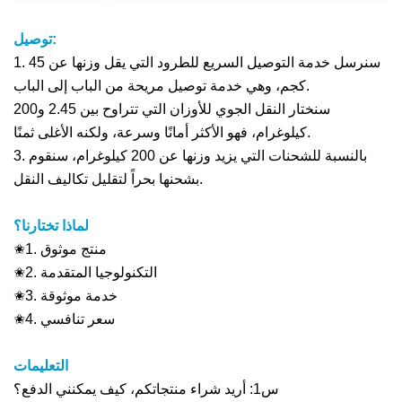
توصيل:
1. سنرسل خدمة التوصيل السريع للطرود التي يقل وزنها عن 45
كجم، وهي خدمة توصيل مريحة من الباب إلى الباب.
سنختار النقل الجوي للأوزان التي تتراوح بين 2.45 و200
كيلوغرام، فهو الأكثر أمانًا وسرعة، ولكنه الأغلى ثمنًا.
3. بالنسبة للشحنات التي يزيد وزنها عن 200 كيلوغرام، سنقوم
بشحنها بحراً لتقليل تكاليف النقل.
لماذا تختارنا؟
✬1. منتج موثوق
✬2. التكنولوجيا المتقدمة
✬3. خدمة موثوقة
✬4. سعر تنافسي
التعليمات
س1: أريد شراء منتجاتكم، كيف يمكنني الدفع؟