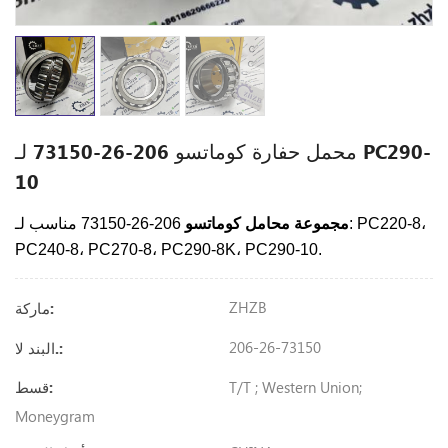
محمل حفارة كوماتسو 206-26-73150 لـ PC290-
10
مجموعة محامل كوماتسو
206-26-73150 مناسب لـ: PC220-8،
PC240-8، PC270-8، PC290-8K، PC290-10.
ZHZB
ماركة:
206-26-73150
البند لا.:
T/T ; Western Union;
قسط:
Moneygram