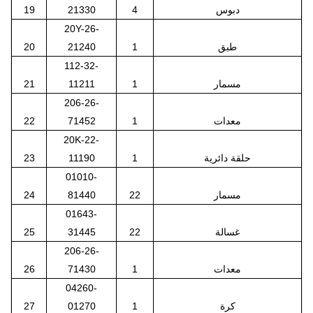
دبوس
4
21330
19
20Y-26-
طبق
1
21240
20
112-32-
مسمار
1
11211
21
206-26-
معدات
1
71452
22
20K-22-
حلقة دائرية
1
11190
23
01010-
مسمار
22
81440
24
01643-
غسالة
22
31445
25
206-26-
معدات
1
71430
26
04260-
كرة
1
01270
27