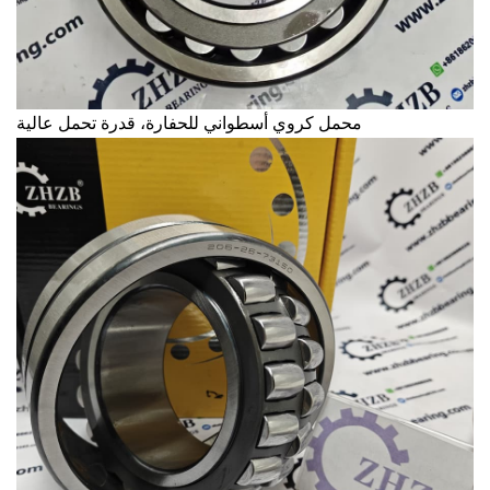
محمل كروي أسطواني للحفارة، قدرة تحمل عالية