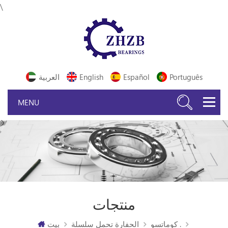
\
Português
Español
English
العربية
منتجات
كوماتسو .
الحفارة تحمل سلسلة
بيت