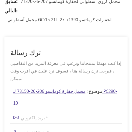
سابق:
محمل كروي أسطواني لحفارة كوماتسو 207-26-71320
التالي:
محمل أسطواني GCr15 21T-27-71390 لحفارات كوماتسو
ترك رسالة
إذا كنت مهتمًا بمنتجاتنا وترغب في معرفة المزيد من التفاصيل
، فيرجى ترك رسالة هنا ، فسوف نرد عليك في أقرب وقت
ممكن.
موضوع :
محمل حفارة كوماتسو 206-26-73150 لـ PC290-
10