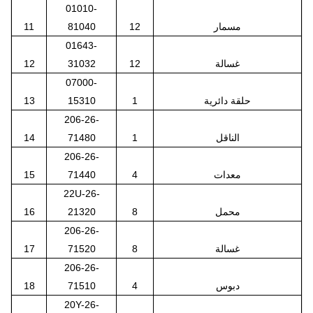
01010-
مسمار
12
81040
11
01643-
غسالة
12
31032
12
07000-
حلقة دائرية
1
15310
13
206-26-
الناقل
1
71480
14
206-26-
معدات
4
71440
15
22U-26-
محمل
8
21320
16
206-26-
غسالة
8
71520
17
206-26-
دبوس
4
71510
18
20Y-26-