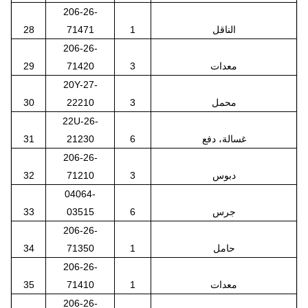
206-26-
الناقل
1
71471
28
206-26-
معدات
3
71420
29
20Y-27-
محمل
3
22210
30
22U-26-
غسالة، دفع
6
21230
31
206-26-
دبوس
3
71210
32
04064-
جرس
6
03515
33
206-26-
حامل
1
71350
34
206-26-
معدات
1
71410
35
206-26-