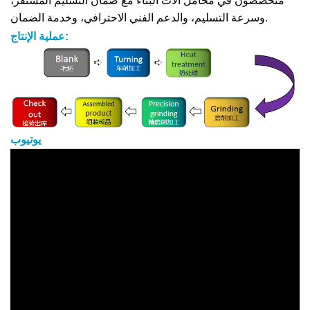
متخصصون في محامل آلات البناء مع ضمان التسليم المستقر،
وسرعة التسليم، والدعم الفني الاحترافي، وخدمة الضمان.
عملية الإنتاج:
يوتيوب