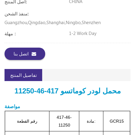
CHINA
أصل المنتج:
منفذ الشحن:
Guangzhou,Qingdao,Shanghai,Ningbo,Shenzhen
1-2 Work Day
مهلة：
اتصل بنا
تفاصيل المنتج
محمل لودر كوماتسو 417-46-11250
مواصفة
417-46-
GCR15
مادة:
رقم القطعة
11250