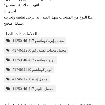
* انتهت صلاحية الضمان.
3. أخرى
هذا النوع من المنتجات سهل الصدأ، لذا يرجى تغليفه وتخزينه
بشكل صحيح.
العلامات ذات الصلة :
محمل إبرة كوماتسو 417-46-11250
محمل معدات ثقيلة رقم 4174611250
لودر كوماتسو 417-46-11250
لودر كوماتسو 4174611250
محمل إبرة 4174611250
محمل اللودر 417-46-11250
سابق: