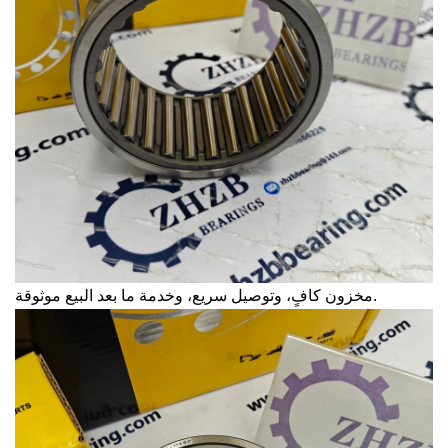
مخزون كافٍ، وتوصيل سريع، وخدمة ما بعد البيع موثوقة.