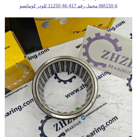
محمل رقم 417-46-11250 للودر كوماتسو WA150-6