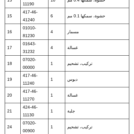
حشوة، سمكها 0.4 مم
10
15
11190
417-46-
حشوة، سمكها 0.1 مم
6
15
41240
01010-
مسمار
4
16
81230
01643-
غسالة
4
17
31232
07020-
تركيب، تشحيم
1
18
00000
417-46-
دبوس
1
19
11240
417-46-
غسالة
1
20
11270
424-46-
جلبة
1
21
11130
07020-
تركيب، تشحيم
1
24
00900