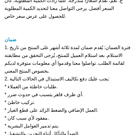
ج: نعم، نقدم أسعارًا متدرجة. كلما زادت الكمية المطلوبة، كان
السعر أفضل. يرجى التواصل معنا لتحديد الكمية المطلوبة
للحصول على عرض سعر خاص.
ضمان
1. فترة الضمان: يُقدم ضمان لمدة ثلاثة أشهر على المنتج من تاريخ
الاستلام. بعد استلام العميل للمنتج، يُرجى التحقق من مطابقته
لقائمة الطلب. تواصلوا معنا وقدموا أي معلومات متوفرة لديكم
بخصوص المنتج المعني.
2. يجب عليك دفع تكاليف الاستبدال في الحالات التالية:
* طلبات خاطئة من العملاء.
* أي ظرف قاهر يتسبب في حدوث ضرر.
* تركيب خاطئ.
* العمل الإضافي والضغط الزائد على قطع الغيار.
* مفقود لأي سبب كان.
* يتم تدمير العوامل البشرية.
* الصدأ والتآكل أثناء التخزين والتشغيل.