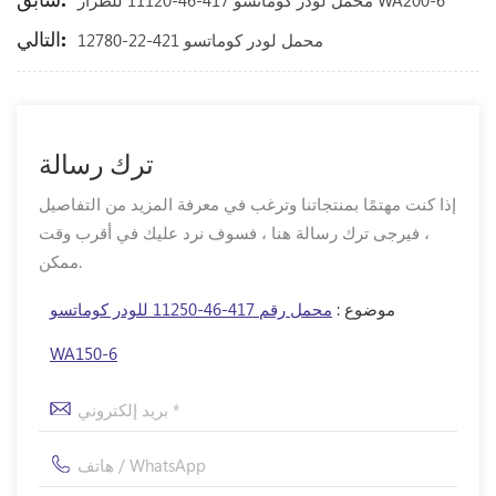
محمل لودر كوماتسو 417-46-11120 للطراز WA200-6
التالي:
محمل لودر كوماتسو 421-22-12780
ترك رسالة
إذا كنت مهتمًا بمنتجاتنا وترغب في معرفة المزيد من التفاصيل
، فيرجى ترك رسالة هنا ، فسوف نرد عليك في أقرب وقت
ممكن.
موضوع :
محمل رقم 417-46-11250 للودر كوماتسو
WA150-6