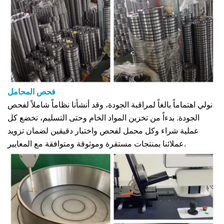
فحص المحامل
نولي اهتماماً بالغاً لمراقبة الجودة، وقد أنشأنا نظاماً شاملاً لفحص
الجودة. بدءاً من تخزين المواد الخام وحتى التسليم، تخضع كل
عملية شراء وكل محمل لفحص واختبار دقيقين لضمان تزويد
عملائنا بمنتجات مستقرة وموثوقة ومتوافقة مع المعايير.