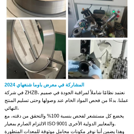
المشاركة في معرض باوما شنغهاي 2024
في شركة ZHZB، نعتمد نظامًا شاملاً لمراقبة الجودة في صميم
عملنا. بدءًا من فحص المواد الخام عند وصولها وحتى تسليم المنتج
النهائي،
يخضع كل مستشعر لفحص بنسبة 100% والتحقق من دقته، مع
الالتزام الصارم بمعيار ISO 9001 والمعايير الدولية الأخرى.
وهذا يضمن أننا نوفر مكونات محامل موثوقة للمعدات المتطورة