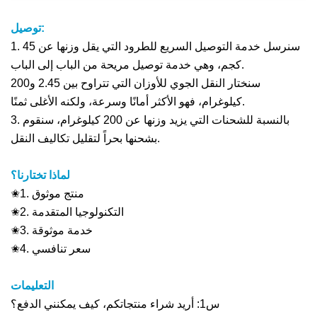
توصيل:
1. سنرسل خدمة التوصيل السريع للطرود التي يقل وزنها عن 45
كجم، وهي خدمة توصيل مريحة من الباب إلى الباب.
سنختار النقل الجوي للأوزان التي تتراوح بين 2.45 و200
كيلوغرام، فهو الأكثر أمانًا وسرعة، ولكنه الأغلى ثمنًا.
3. بالنسبة للشحنات التي يزيد وزنها عن 200 كيلوغرام، سنقوم
بشحنها بحراً لتقليل تكاليف النقل.
لماذا تختارنا؟
✬1. منتج موثوق
✬2. التكنولوجيا المتقدمة
✬3. خدمة موثوقة
✬4. سعر تنافسي
التعليمات
س1: أريد شراء منتجاتكم، كيف يمكنني الدفع؟