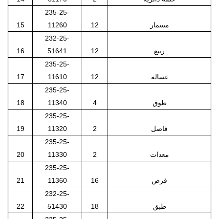
235-25-
مسمار
12
11260
15
232-25-
ربيع
12
51641
16
235-25-
غسالة
12
11610
17
235-25-
طوق
4
11340
18
235-25-
فاصل
2
11320
19
235-25-
معدات
2
11330
20
235-25-
قرص
16
11360
21
232-25-
طبق
18
51430
22