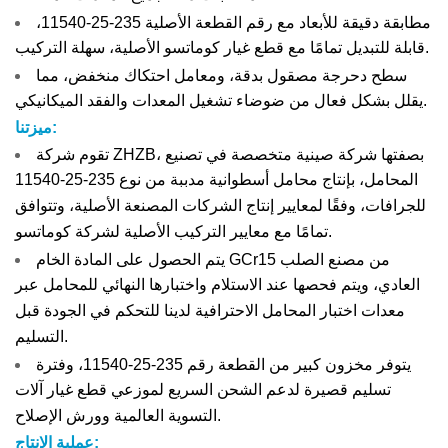
مطابقة دقيقة للأبعاد مع رقم القطعة الأصلية 235-25-11540،
قابلة للتبديل تمامًا مع قطع غيار كوماتسو الأصلية، سهلة التركيب.
سطح دحرجة مصقول بدقة، ومعامل احتكاك منخفض، مما
يقلل بشكل فعال من ضوضاء تشغيل المعدات والفقد الميكانيكي.
ميزتنا:
تقوم شركة ZHZB، بصفتها شركة صينية متخصصة في تصنيع
المحامل، بإنتاج محامل أسطوانية مدببة من نوع 235-25-11540
للجرافات، وفقًا لمعايير إنتاج الشركات المصنعة الأصلية، وتتوافق
تمامًا مع معايير التركيب الأصلية لشركة كوماتسو.
يتم الحصول على المادة الخام GCr15 من مصنع الصلب
العادي، ويتم فحصها عند الاستلام واختبارها النهائي للمحامل عبر
معدات اختبار المحامل الاحترافية لدينا للتحكم في الجودة قبل
التسليم.
يتوفر مخزون كبير من القطعة رقم 235-25-11540، وفترة
تسليم قصيرة لدعم الشحن السريع لموزعي قطع غيار آلات
التسوية العالمية وورش الإصلاح.
عملية الإنتاج: