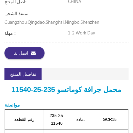
CHINA
أصل المنتج:
منفذ الشحن:
Guangzhou,Qingdao,Shanghai,Ningbo,Shenzhen
1-2 Work Day
مهلة：
اتصل بنا
تفاصيل المنتج
محمل جرافة كوماتسو 235-25-11540
مواصفة
235-25-
GCR15
مادة:
رقم القطعة
11540