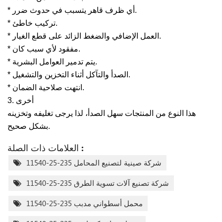
* أي ظرف قاهر يتسبب في حدوث ضرر.
* تركيب خاطئ.
* العمل الإضافي والضغط الزائد على قطع الغيار.
* مفقود لأي سبب كان.
* يتم تدمير العوامل البشرية.
* الصدأ والتآكل أثناء التخزين والتشغيل.
* انتهت صلاحية الضمان.
3. أخرى
هذا النوع من المنتجات سهل الصدأ، لذا يرجى تغليفه وتخزينه
بشكل صحيح.
العلامات ذات الصلة :
شركة صينية لتصنيع المحامل 235-25-11540
شركة تصنيع آلات تسوية الطرق 235-25-11540
محمل أسطواني مدبب 235-25-11540