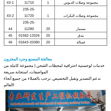
مجموعة وصلات الدبوس
1
11710
43-1
235-25-
مجموعة وصلات البكرات
1
11720
43-2
235-25-
مسمار
20
11280
44
بندق
20
01582-13326
45
غسالة
20
01643-33380
46
معالجة المصنع وجرد المخزون
خدمات لوجستية احترافية لمحطات الشحن | مجموعة كاملة من
المواصفات، استجابة سريعة
ندعم التصدير ونقبل التخصيص. نرحب بالعملاء من جميع أنحاء
العالم!