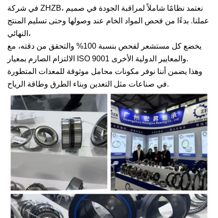
في شركة ZHZB، نعتمد نظامًا شاملاً لمراقبة الجودة في صميم
عملنا. بدءًا من فحص المواد الخام عند وصولها وحتى تسليم المنتج
النهائي،
يخضع كل مستشعر لفحص بنسبة 100% والتحقق من دقته، مع
الالتزام الصارم بمعيار ISO 9001 والمعايير الدولية الأخرى.
وهذا يضمن أننا نوفر مكونات محامل موثوقة للمعدات المتطورة
في صناعات مثل التعدين وبناء الطرق وطاقة الرياح.