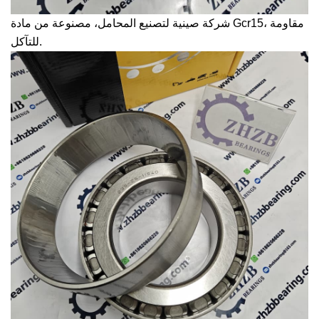
شركة صينية لتصنيع المحامل، مصنوعة من مادة Gcr15، مقاومة
للتآكل.