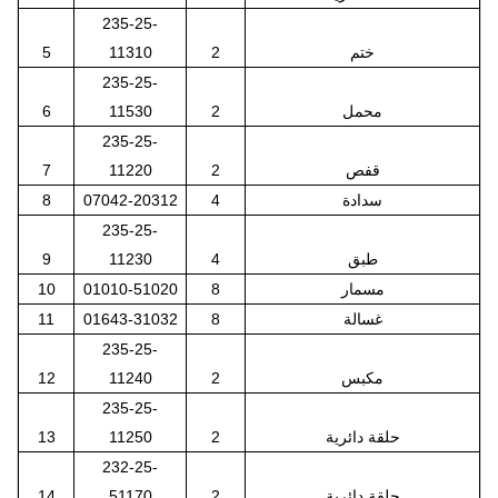
235-25-
ختم
2
11310
5
235-25-
محمل
2
11530
6
235-25-
قفص
2
11220
7
سدادة
4
07042-20312
8
235-25-
طبق
4
11230
9
مسمار
8
01010-51020
10
غسالة
8
01643-31032
11
235-25-
مكبس
2
11240
12
235-25-
حلقة دائرية
2
11250
13
232-25-
حلقة دائرية
2
51170
14