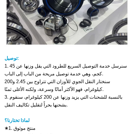
توصيل:
1. سنرسل خدمة التوصيل السريع للطرود التي يقل وزنها عن 45
كجم، وهي خدمة توصيل مريحة من الباب إلى الباب.
سنختار النقل الجوي للأوزان التي تتراوح بين 2.45 و200
كيلوغرام، فهو الأكثر أمانًا وسرعة، ولكنه الأغلى ثمنًا.
3. بالنسبة للشحنات التي يزيد وزنها عن 200 كيلوغرام، سنقوم
بشحنها بحراً لتقليل تكاليف النقل.
لماذا تختارنا؟
✬1. منتج موثوق