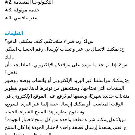
✬2. التكنولوجيا المتقدمة
✬3. خدمة موثوقة
✬4. سعر تنافسي
التعليمات
س1: أريد شراء منتجاتكم، كيف يمكنني الدفع؟
ج: يمكنك الاتصال بي عبر واتساب لإرسال رقم الحساب البنكي
إليك.
س2: إذا لم نجد ما نريده على موقعكم الإلكتروني، فماذا يجب أن
نفعل؟
ج: يمكنك مراسلتنا عبر البريد الإلكتروني أو واتساب بوصف وصور
المنتجات التي تحتاجها، وسنتحقق من توفرها لدينا. نقوم بتطوير
منتجات جديدة شهريًا، وبعضها لم يُرفع على الموقع الإلكتروني في
الوقت المناسب. أو يمكنك إرسال عينة إلينا عبر البريد السريع،
وسنقوم بتطوير هذا المنتج للشراء بالجملة.
س3: هل يمكننا شراء قطعة واحدة من كل منتج لاختبار الجودة؟
ج: نعم، يسعدنا إرسال قطعة واحدة لاختبار الجودة إذا كان المنتج