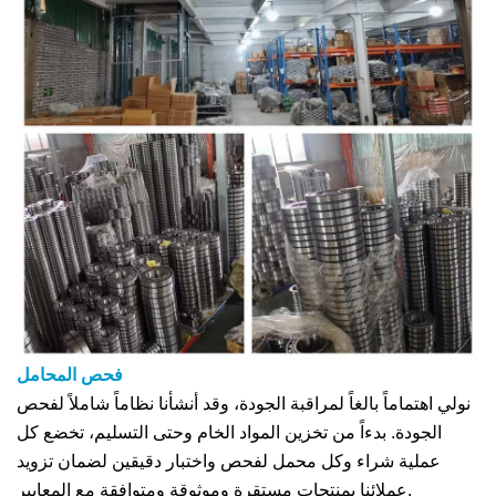
فحص المحامل
نولي اهتماماً بالغاً لمراقبة الجودة، وقد أنشأنا نظاماً شاملاً لفحص
الجودة. بدءاً من تخزين المواد الخام وحتى التسليم، تخضع كل
عملية شراء وكل محمل لفحص واختبار دقيقين لضمان تزويد
عملائنا بمنتجات مستقرة وموثوقة ومتوافقة مع المعايير.