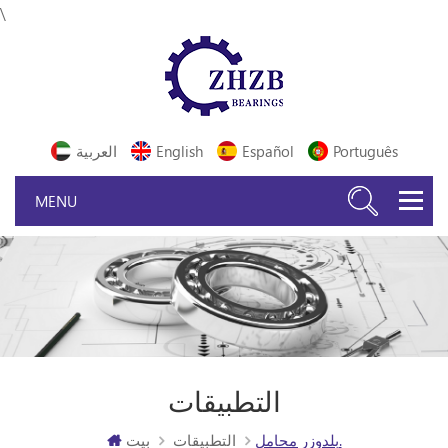
\
Português
Español
English
العربية
التطبيقات
بلدوزر محامل.
التطبيقات
بيت