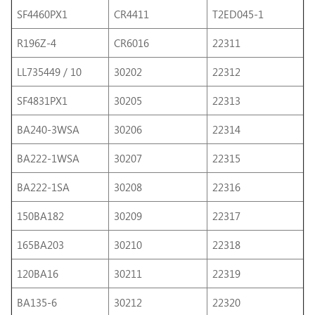
SF4460PX1
CR4411
T2ED045-1
R196Z-4
CR6016
22311
LL735449 / 10
30202
22312
SF4831PX1
30205
22313
BA240-3WSA
30206
22314
BA222-1WSA
30207
22315
BA222-1SA
30208
22316
150BA182
30209
22317
165BA203
30210
22318
120BA16
30211
22319
BA135-6
30212
22320