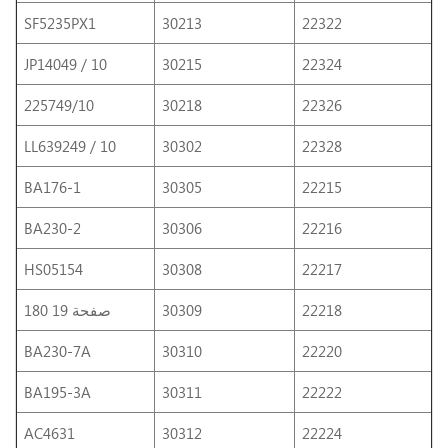
SF5235PX1
30213
22322
JP14049 / 10
30215
22324
225749/10
30218
22326
LL639249 / 10
30302
22328
BA176-1
30305
22215
BA230-2
30306
22216
HS05154
30308
22217
22218
30309
180 صفحة 19
BA230-7A
30310
22220
BA195-3A
30311
22222
AC4631
30312
22224