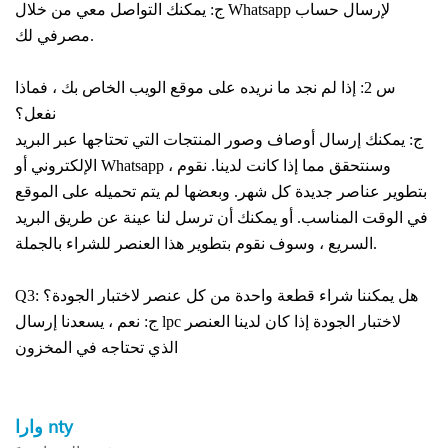
ج: يمكنك التواصل معي من خلال Whatsapp لإرسال حساب
مصرفي لك.
س 2: إذا لم نجد ما نريده على موقع الويب الخاص بك ، فماذا
نفعل؟
ج: يمكنك إرسال أوصاف وصور المنتجات التي تحتاجها عبر البريد
الإلكتروني أو Whatsapp ، وسنتحقق مما إذا كانت لدينا. نقوم
بتطوير عناصر جديدة كل شهر. وبعضها لم يتم تحميله على الموقع
في الوقت المناسب. أو يمكنك أن ترسل لنا عينة عن طريق البريد
السريع ، وسوف نقوم بتطوير هذا العنصر للشراء بالجملة.
Q3: هل يمكننا شراء قطعة واحدة من كل عنصر لاختبار الجودة؟
ج: نعم ، يسعدنا إرسال lpc لاختبار الجودة إذا كان لدينا العنصر
الذي تحتاجه في المخزون
nty
وارا