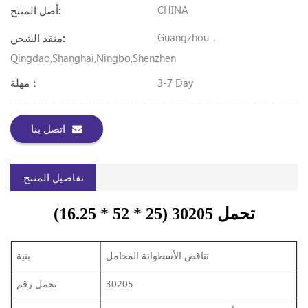
CHINA
أصل المنتج:
Guangzhou，
منفذ الشحن:
Qingdao,Shanghai,Ningbo,Shenzhen
3-7 Day
مهلة：
اتصل بنا
تفاصيل المنتج
تحمل 30205 (25 * 52 * 16.25)
تناقص الأسطوانة المحامل
بنية
30205
تحمل رقم