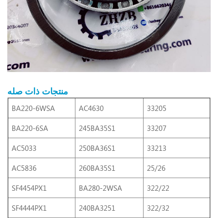
منتجات ذات صله
BA220-6WSA
AC4630
33205
BA220-6SA
245BA35S1
33207
AC5033
250BA36S1
33213
AC5836
260BA35S1
25/26
SF4454PX1
BA280-2WSA
322/22
SF4444PX1
240BA3251
322/32