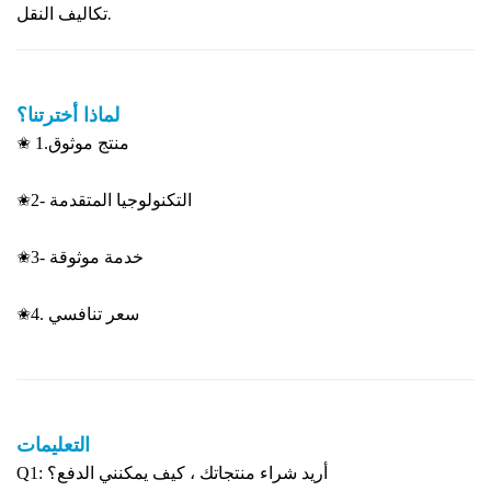
تكاليف النقل.
لماذا أخترتنا؟
✬ 1.منتج موثوق
✬2- التكنولوجيا المتقدمة
✬3- خدمة موثوقة
✬4. سعر تنافسي
التعليمات
Q1: أريد شراء منتجاتك ، كيف يمكنني الدفع؟