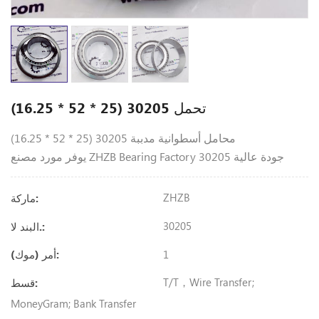
تحمل 30205 (25 * 52 * 16.25)
محامل أسطوانية مدببة 30205 (25 * 52 * 16.25)
يوفر مورد مصنع ZHZB Bearing Factory جودة عالية 30205
ZHZB
ماركة:
30205
البند لا.:
1
أمر (موك):
T/T，Wire Transfer;
قسط:
MoneyGram; Bank Transfer