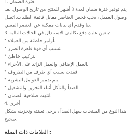
فترة الضمان:
1.
يتم توفير فترة ضمان لمدة 3 أشهر للمنتج من تاريخ الوصول. بعد
وصول العميل ، يجب فحص العناصر مقابل قائمة الطلبات. اتصل
بنا وقدم أي بيانات ممكنة عن العنصر المعني.
3. يتعين عليك دفع تكاليف الاستبدال في الحالات التالية:
* أوامر خاطئة من العملاء.
* تسبب أي قوة قاهرة الضرر.
* تركيب خاطئ.
* العمل الإضافي والعمل الزائد على الأجزاء.
* فقدت بسبب أي ظرف من الظروف.
* يتم تدمير العوامل البشرية.
* الصدأ والتآكل أثناء التخزين والتشغيل.
* انتهت صلاحية الضمان.
4. أخرى
هذا النوع من المنتجات سهل الصدأ ، يرجى تعبئته وتخزينه بشكل
صحيح.
العلامات ذات الصلة :