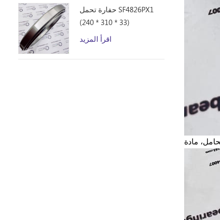
حفارة تحمل SF4826PX1
(240 * 310 * 33)
اقرأ المزيد