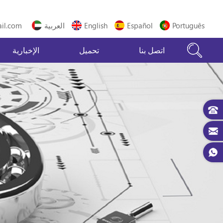
Português
Español
English
العربية
il.com
اتصل بنا
تحميل
الإخبارية