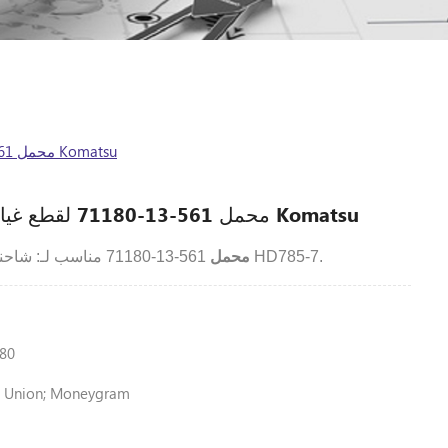
محمل 561-13-71180 لقطع غيار شاحنة التفريغ Komatsu
محمل 561-13-71180 لقطع غيار شاحنة التفريغ Komatsu
561-13-71180 مناسب لـ: شاحنة قلابة HD785-7.
KOMATSU محمل
80
n Union; Moneygram