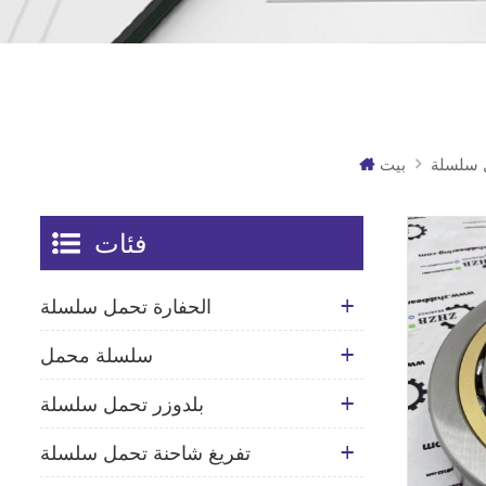
 سلسلة
بيت
فئات
الحفارة تحمل سلسلة
سلسلة محمل
بلدوزر تحمل سلسلة
تفريغ شاحنة تحمل سلسلة