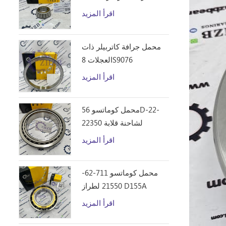
D10R
اقرأ المزيد
محمل جرافة كاتربيلر ذات
العجلات 8S9076
اقرأ المزيد
محمل كوماتسو 56D-22-
22350 لشاحنة قلابة
HM250
اقرأ المزيد
محمل كوماتسو 711-62-
21550 لطراز D155A
اقرأ المزيد