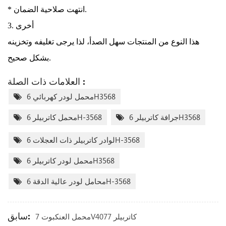
* انتهت صلاحية الضمان.
3. أخرى
هذا النوع من المنتجات سهل الصدأ، لذا يرجى تغليفه وتخزينه
بشكل صحيح.
العلامات ذات الصلة :
محمل لودر كهربائي 6H3568
جرافة كاتربيلر 6H3568
محمل كاتربيلر 6H-3568
لوادر كاتربيلر ذات العجلات 6H-3568
محمل لودر كاتربيلر 6H3568
محامل لودر عالية الدقة 6H-3568
سابق:
محمل العنكبوت 7V4077 كاتربيلر