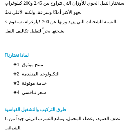
سنختار النقل الجوي للأوزان التي تتراوح بين 2.45 و200 كيلوغرام،
فهو الأكثر أمانًا وسرعة، ولكنه الأغلى ثمنًا.
3. بالنسبة للشحنات التي يزيد وزنها عن 200 كيلوغرام، سنقوم
بشحنها بحراً لتقليل تكاليف النقل.
لماذا تختارنا؟
✬1. منتج موثوق
✬2. التكنولوجيا المتقدمة
✬3. خدمة موثوقة
✬4. سعر تنافسي
طرق التركيب والتشغيل القياسية
1. نظف العمود، وغطاء المحمل، ومانع التسرب الزيتي جيداً من
الشوائب.