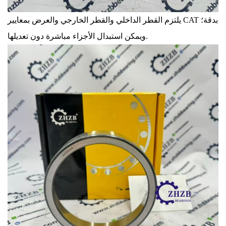
يلتزم القطر الداخلي والقطر الخارجي والعرض بمعايير CAT بدقة؛
ويمكن استبدال الأجزاء مباشرة دون تعديلها.