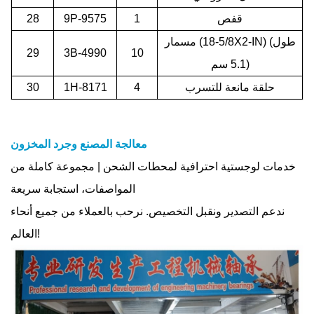
قفص
1
9P-9575
28
مسمار (5/8-18X2-IN) (طول
29
3B-4990
10
5.1 سم)
حلقة مانعة للتسرب
4
1H-8171
30
معالجة المصنع وجرد المخزون
خدمات لوجستية احترافية لمحطات الشحن | مجموعة كاملة من
المواصفات، استجابة سريعة
ندعم التصدير ونقبل التخصيص. نرحب بالعملاء من جميع أنحاء
العالم!