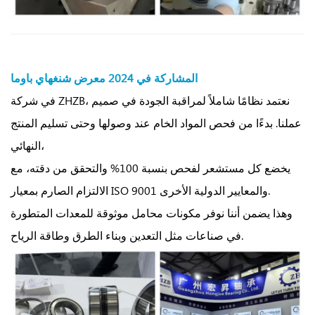
المشاركة في
2024 معرض شنغهاي باوما
في شركة ZHZB، نعتمد نظامًا شاملاً لمراقبة الجودة في صميم
عملنا. بدءًا من فحص المواد الخام عند وصولها وحتى تسليم المنتج
النهائي،
يخضع كل مستشعر لفحص بنسبة 100% والتحقق من دقته، مع
الالتزام الصارم بمعيار ISO 9001 والمعايير الدولية الأخرى.
وهذا يضمن أننا نوفر مكونات محامل موثوقة للمعدات المتطورة
في صناعات مثل التعدين وبناء الطرق وطاقة الرياح.