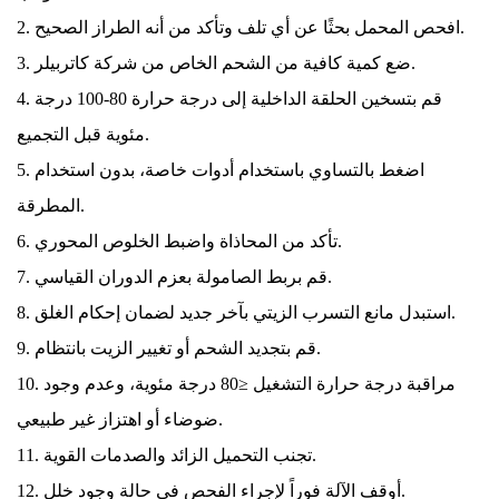
2. افحص المحمل بحثًا عن أي تلف وتأكد من أنه الطراز الصحيح.
3. ضع كمية كافية من الشحم الخاص من شركة كاتربيلر.
4. قم بتسخين الحلقة الداخلية إلى درجة حرارة 80-100 درجة
مئوية قبل التجميع.
5. اضغط بالتساوي باستخدام أدوات خاصة، بدون استخدام
المطرقة.
6. تأكد من المحاذاة واضبط الخلوص المحوري.
7. قم بربط الصامولة بعزم الدوران القياسي.
8. استبدل مانع التسرب الزيتي بآخر جديد لضمان إحكام الغلق.
9. قم بتجديد الشحم أو تغيير الزيت بانتظام.
10. مراقبة درجة حرارة التشغيل ≤80 درجة مئوية، وعدم وجود
ضوضاء أو اهتزاز غير طبيعي.
11. تجنب التحميل الزائد والصدمات القوية.
12. أوقف الآلة فوراً لإجراء الفحص في حالة وجود خلل.