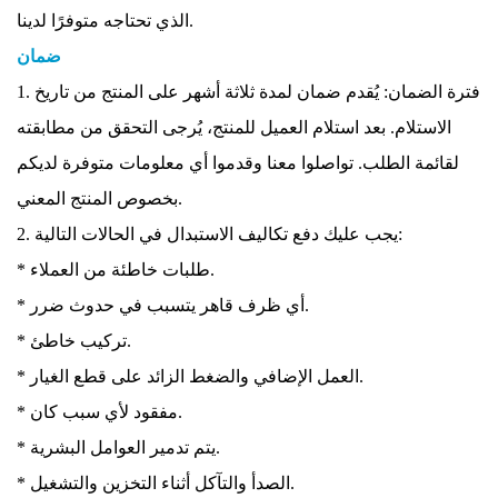
الذي تحتاجه متوفرًا لدينا.
ضمان
1. فترة الضمان: يُقدم ضمان لمدة ثلاثة أشهر على المنتج من تاريخ
الاستلام. بعد استلام العميل للمنتج، يُرجى التحقق من مطابقته
لقائمة الطلب. تواصلوا معنا وقدموا أي معلومات متوفرة لديكم
بخصوص المنتج المعني.
2. يجب عليك دفع تكاليف الاستبدال في الحالات التالية:
* طلبات خاطئة من العملاء.
* أي ظرف قاهر يتسبب في حدوث ضرر.
* تركيب خاطئ.
* العمل الإضافي والضغط الزائد على قطع الغيار.
* مفقود لأي سبب كان.
* يتم تدمير العوامل البشرية.
* الصدأ والتآكل أثناء التخزين والتشغيل.