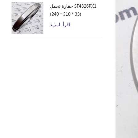
حفارة تحمل SF4826PX1
(240 * 310 * 33)
اقرأ المزيد