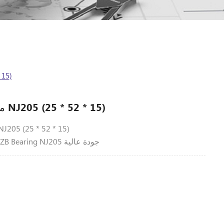
محامل أ
محامل أسطوانية NJ205 (25 * 52 * 15)
أسطواني أسطواني NJ205 (25 * 52 * 15
يوفر مورد مصنع ZHZB Bearing NJ205 جودة عالية