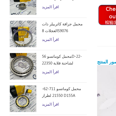
D10R
اقرأ المزيد
محمل جرافة كاتربيلر ذات
العجلات 8S9076
اقرأ المزيد
محمل كوماتسو 56D-22-
ور المنتج
22350 لشاحنة قلابة
HM250
اقرأ المزيد
محمل كوماتسو 711-62-
21550 لطراز D155A
اقرأ المزيد