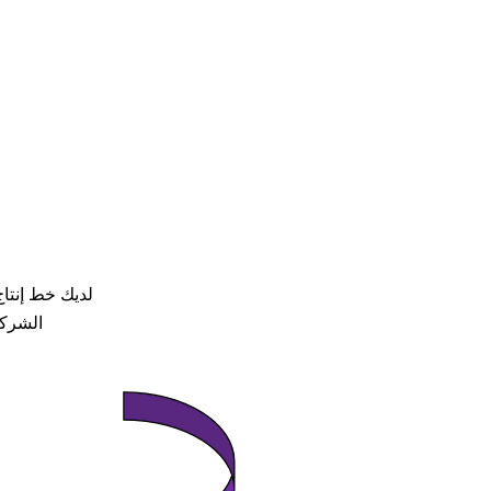
لديك خط إنتا
الشركة