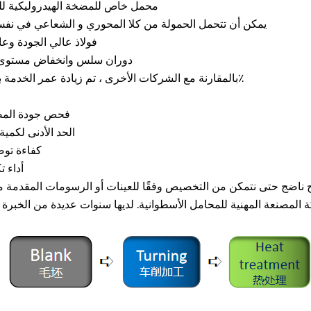
1. 1. محمل خاص للمضخة الهيدروليكية ل
2. يمكن أن تتحمل الحمولة من كلا المحوري و الشعاعي في ن
3. فولاذ عالي الجودة وع
4. دوران سلس وانخفاض مستوى
5. بالمقارنة مع الشركات الأخرى ، تم زيادة عمر الخدمة بنسبة 50٪
100٪ فحص جودة الم
الحد الأدنى لكمية ا
كفاءة توص
أداء ت
ج ناضج حتى نتمكن من التخصيص وفقًا للعينات أو الرسومات المقدمة من
 المصنعة المهنية للمحامل الأسطوانية. لديها سنوات عديدة من الخبرة 