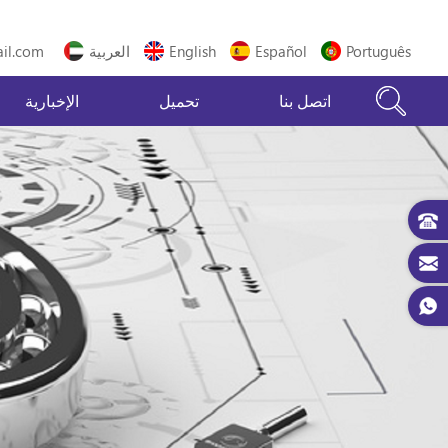
Português
Español
English
العربية
il.com
اتصل بنا
تحميل
الإخبارية