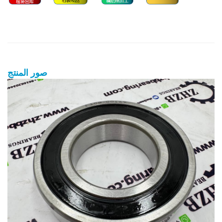
صور المنتج