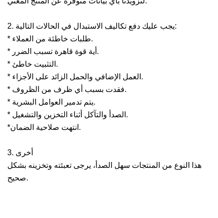
لتزويدنا بأي بيانات متوفرة عن المنتج المعني.
2. يجب عليك دفع تكاليف الاستبدال في الحالات التالية:
* طلبات خاطئة من العملاء.
* أية قوة قاهرة تسبب الضرر.
* التثبيت خاطئ.
* العمل الإضافي والحمل الزائد على الأجزاء.
* فقدت بسبب أي ظرف من الظروف.
* يتم تدمير العوامل البشرية.
* الصدأ والتآكل أثناء التخزين والتشغيل.
*انتهت صلاحية الضمان.
3. أخرى
هذا النوع من المنتجات سهل الصدأ، يرجى تعبئته وتخزينه بشكل
صحيح.