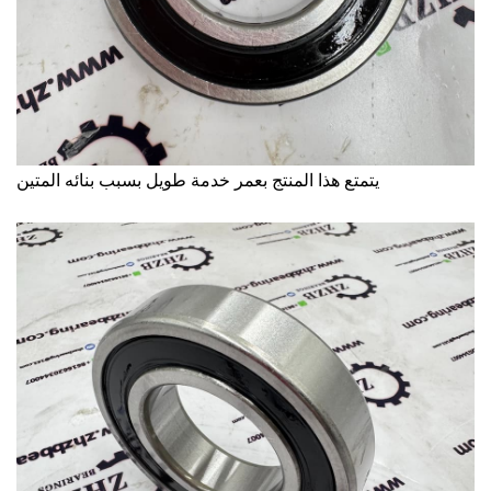
يتمتع هذا المنتج بعمر خدمة طويل بسبب بنائه المتين