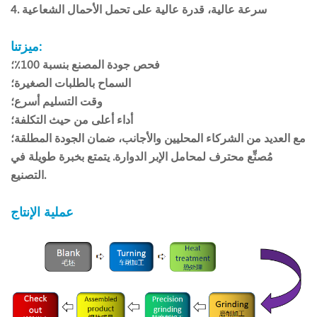
4. سرعة عالية، قدرة عالية على تحمل الأحمال الشعاعية
ميزتنا:
فحص جودة المصنع بنسبة 100٪؛
السماح بالطلبات الصغيرة؛
وقت التسليم أسرع؛
أداء أعلى من حيث التكلفة؛
مع العديد من الشركاء المحليين والأجانب، ضمان الجودة المطلقة؛
مُصنِّع محترف لمحامل الإبر الدوارة. يتمتع بخبرة طويلة في
التصنيع.
عملية الإنتاج