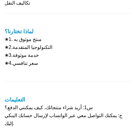
تكاليف النقل
لماذا تختارنا؟
✬1. منتج موثوق به
✬2.التكنولوجيا المتقدمة
✬3.خدمة موثوقة
✬4.سعر تنافسي
التعليمات
س1: أريد شراء منتجاتك، كيف يمكنني الدفع؟
ج: يمكنك التواصل معي عبر الواتساب لإرسال حسابك البنكي
إليك.