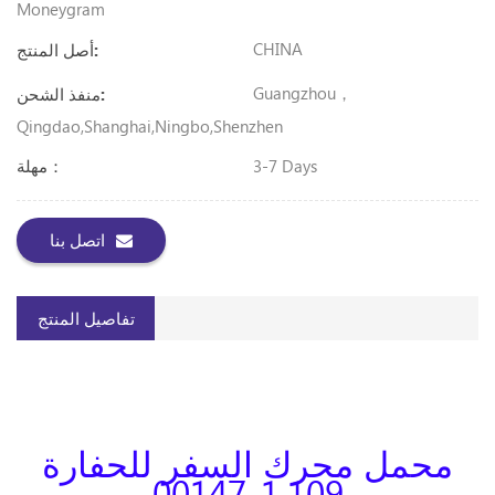
Moneygram
CHINA
أصل المنتج:
Guangzhou，
منفذ الشحن:
Qingdao,Shanghai,Ningbo,shenzhen
3-7 Days
مهلة：
اتصل بنا
تفاصيل المنتج
محمل محرك السفر للحفارة
1.109-00147