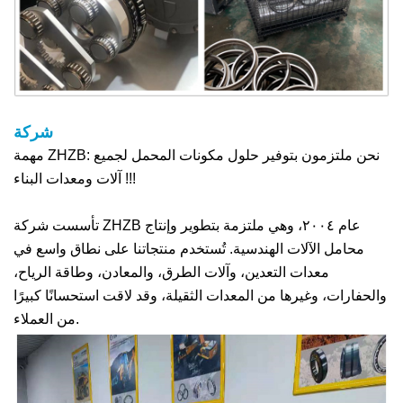
شركة
مهمة ZHZB: نحن ملتزمون بتوفير حلول مكونات المحمل لجميع
آلات ومعدات البناء !!!
تأسست شركة ZHZB عام ٢٠٠٤، وهي ملتزمة بتطوير وإنتاج
محامل الآلات الهندسية. تُستخدم منتجاتنا على نطاق واسع في
معدات التعدين، وآلات الطرق، والمعادن، وطاقة الرياح،
والحفارات، وغيرها من المعدات الثقيلة، وقد لاقت استحسانًا كبيرًا
من العملاء.