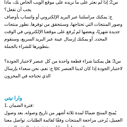
س2: إذا لم نعثر على ما نريده على موقع الويب الخاص بك، ماذا
يجب أن نفعل؟
ج: يمكنك مراسلتنا عبر البريد الإلكتروني أو واتساب بأوصاف
وصور المنتجات التي تحتاجها، وسنتحقق من توفرها. نطور منتجات
جديدة شهريًا، وبعضها لم يُرفع على موقعنا الإلكتروني في الوقت
المحدد. أو يمكنك إرسال عينة عبر البريد السريع، وسنقوم
بتطويرها للشراء بالجملة.
س3: هل يمكننا شراء قطعة واحدة من كل عنصر لاختبار الجودة؟
ج: نعم، نحن سعداء بإرسال lpc لاختبار الجودة إذا كان لدينا العنصر
الذي تحتاجه في المخزون
وارا
نيتي
1. فترة الضمان:
يُمنح المنتج ضمانًا لمدة ثلاثة أشهر من تاريخ وصوله. بعد وصول
العميل، يُرجى مراجعة المنتجات وفقًا لقائمة الطلبات. تواصل معنا