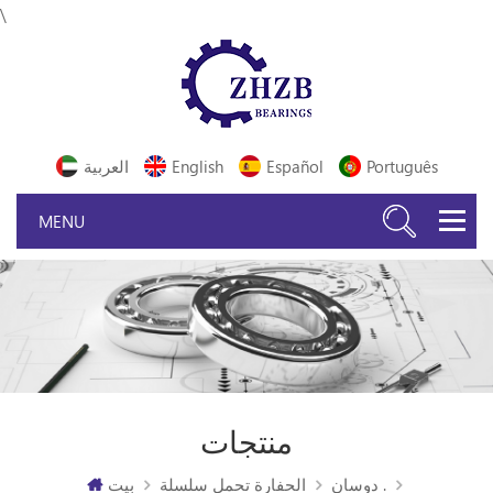
\
Português
Español
English
العربية
منتجات
دوسان .
الحفارة تحمل سلسلة
بيت