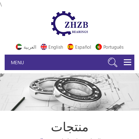
\
Português
Español
English
العربية
منتجات