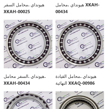
هيونداي .محامل XKAH-
هيونداي .محامل السفر
XKAH-00025
00434
XKAH00025
هيونداي .محامل القيادة
هيونداي .السفر محامل.
النهائية XKAQ-00986
XKAH-00434