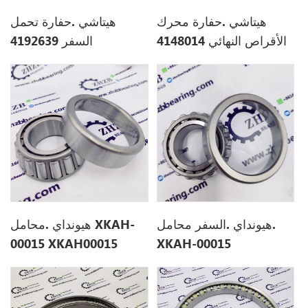
هيتاشي .حفارة محرك
هيتاشي .حفارة تحمل
الأقراص النهائي 4148014
السفر 4192639
هيونداي .السفر محامل.
هيونداي .محامل XKAH-
00015 XKAH00015
XKAH-00015
XKAH00015