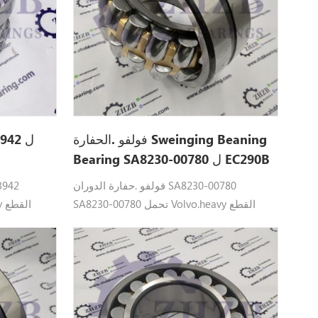
فولفو .الحفارة Sweinging Beaning
Bearing SA8230-00780 ل EC290B
فولفو .حفارة الدوران SA8230-00780
SA8230-00780 تحمل Volvo.heavy القطع
صالح: EC290B ، EC300D . ، EC350.