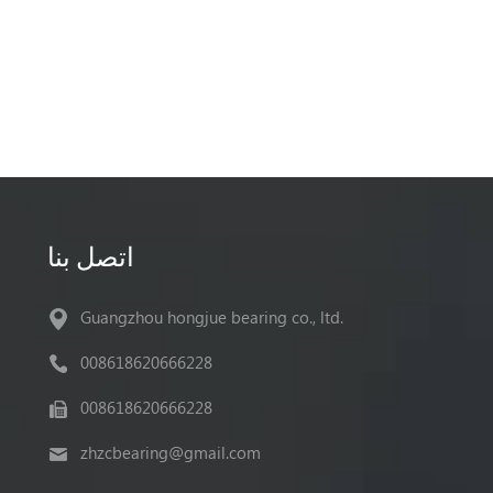
اتصل بنا
Guangzhou hongjue bearing co., ltd.
008618620666228
008618620666228
zhzcbearing@gmail.com