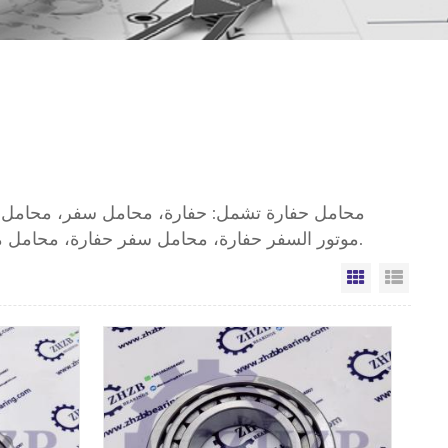
محامل حفارة تشمل: حفارة، محامل سفر، محامل حف
موتور السفر حفارة، محامل سفر حفارة، محامل مفصل حفارة، محامل دعم الدوران، البوصة محامل تستخدم في حفارات.
ائمة
رض الشبكة