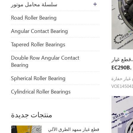
سلسلة محامل موتور
​Road Roller Bearing
Angular Contact Bearing
Tapered Roller Bearings
Double Row Angular Contact
يار VOE14504159 ل
Bearing
EC290B.
Spherical Roller Bearing
حفارة VOE14504159
VO تحمل Volvo.heavy القطع
Cylindrical Roller Bearings
EC290B.
منتجات جديدة
قطع غيار ممهد الطرق الآلي