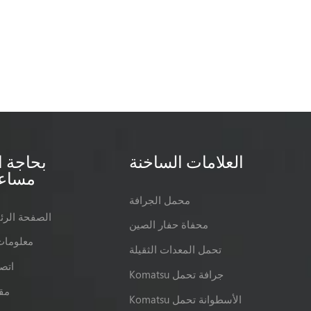
العلامات الساخنة
بحاجة ا
مساع
محمل الجرافة
الصفحة الرئ
محفاة حفار الصين
معلومات
تحمل المعدات الثقيلة
اتصل
Komatsu جرافة تحمل
مق
Komatsu الأسطوانة تحمل