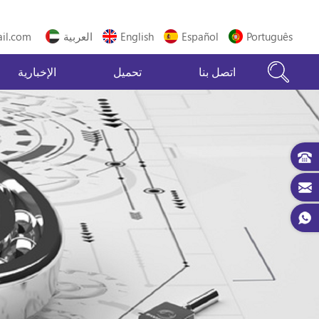
Português
Español
English
العربية
il.com
اتصل بنا
تحميل
الإخبارية