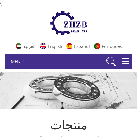
\
Português
Español
English
العربية
منتجات