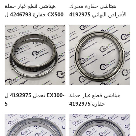
هيتاشي حفارة محرك
هيتاشي قطع غيار حملة
الأقراص النهائي 4192975
حفارة 4246793 ل CX500
ل EX300-3
هيتاشي قطع غيار حملة
تحمل 4192975 ل EX300-
حفارة 4192975
5