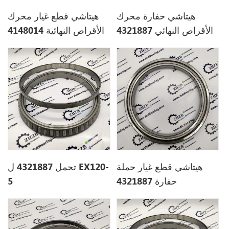
هيتاشي حفارة محرك
هيتاشي قطع غيار محرك
الأقراص النهائي 4321887
الأقراص النهائية 4148014
ل EX100-2
EX60
هيتاشي قطع غيار حملة
تحمل 4321887 ل EX120-
حفارة 4321887
5