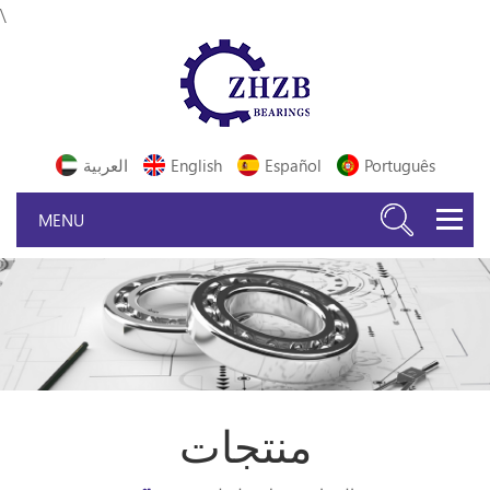
\
Português
Español
English
العربية
منتجات