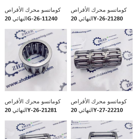
كوماتسو محرك الأقراص
كوماتسو محرك الأقراص
النهائي 20Y-26-21280
النهائي 20G-26-11240
20G2611240
20Y2621280
كوماتسو محرك الأقراص
كوماتسو محرك الأقراص
النهائي 20Y-27-22210
النهائي 20Y-26-21281
20Y2621281
20Y2722210