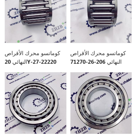
كوماتسو محرك الأقراص
كوماتسو محرك الأقراص
النهائي 206-26-71270
النهائي 20Y-27-22220
20Y2722220
2062671270