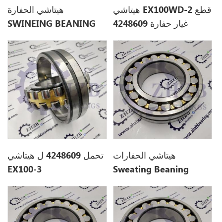
هيتاشي EX100WD-2 قطع
هيتاشي الحفارة
غيار حفارة 4248609
SWINEING BEANING
4248609 ل EX120-3
هيتاشي الحفارات
تحمل 4248609 ل هيتاشي
EX100-3
Sweating Beaning
4504706 ل EX220-2