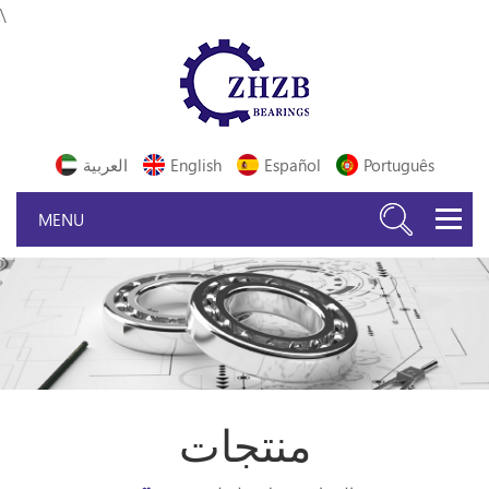
\
Português
Español
English
العربية
منتجات