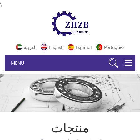
\
Português
Español
English
العربية
منتجات