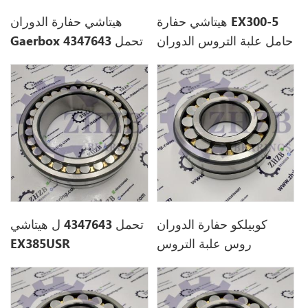
هيتاشي حفارة EX300-5
هيتاشي حفارة الدوران
حامل علبة التروس الدوران
Gaerbox تحمل 4347643
4347643.
ل EX385USR
كوبيلكو حفارة الدوران
تحمل 4347643 ل هيتاشي
روس علبة التروس
EX385USR
YX32W00002S401 ل
SK135SR