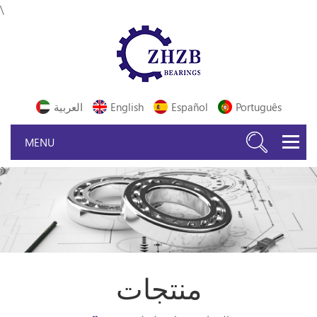
\
Português
Español
English
العربية
منتجات