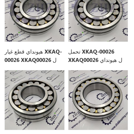
تحمل XKAQ-00026
هيونداي قطع غيار XKAQ-
XKAQ00026 ل هيونداي
00026 XKAQ00026 ل
R450LC-7
R450LC-7