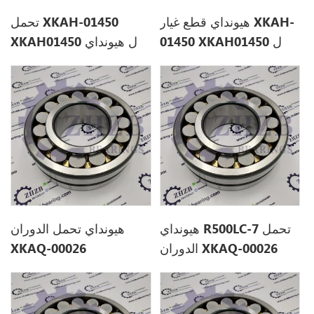
هيونداي قطع غيار XKAH-
تحمل XKAH-01450
01450 XKAH01450 ل
XKAH01450 ل هيونداي
R360LC9
R390LC9
هيونداي R500LC-7 تحمل
هيونداي تحمل الدوران
الدوران XKAQ-00026
XKAQ-00026
XKAQ00026
XKAQ00026 ل R450LC-
7