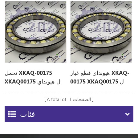
هيونداي قطع غيار XKAQ-
تحمل XKAQ-00175
00175 XKAQ00175 ل
XKAQ00175 ل هيونداي
R320LC9
R320LC9
الصفحات
1
A total of
فئات