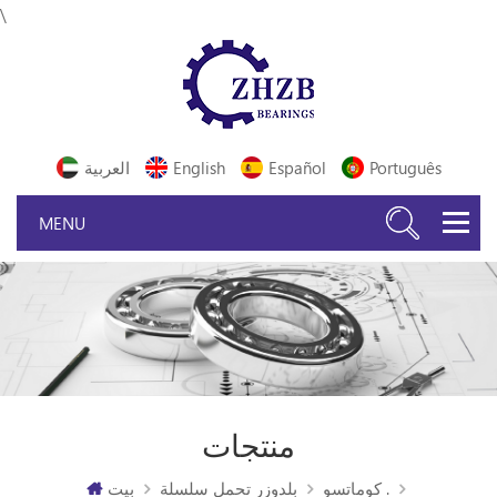
\
Português
Español
English
العربية
منتجات
كوماتسو .
بلدوزر تحمل سلسلة
بيت