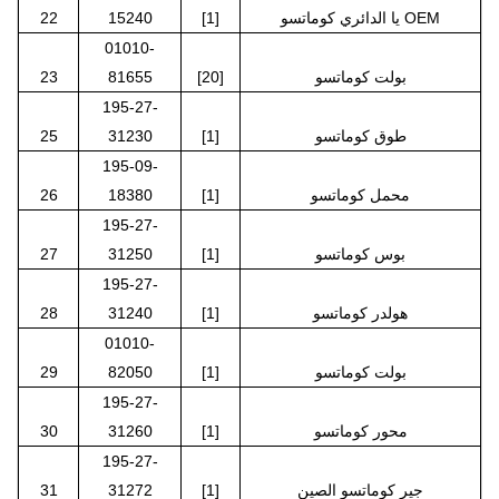
يا الدائري كوماتسو OEM
[1]
15240
22
01010-
بولت كوماتسو
[20]
81655
23
195-27-
طوق كوماتسو
[1]
31230
25
195-09-
محمل كوماتسو
[1]
18380
26
195-27-
بوس كوماتسو
[1]
31250
27
195-27-
هولدر كوماتسو
[1]
31240
28
01010-
بولت كوماتسو
[1]
82050
29
195-27-
محور كوماتسو
[1]
31260
30
195-27-
جير كوماتسو الصين
[1]
31272
31