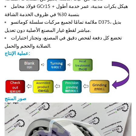
فولاذ محامل GCr15 + هيكل بكرات مدببة، عمر خدمة أطول
بنسبة 30% في ظروف الخدمة الشاقة
ملائمة تمامًا لجميع مركبات سلسلة كوماتسو D375، بديل
مباشر لقطع غيار المصنع الأصلية دون تعديل.
تخضع كل دفعة لفحص دقيق في المصنع، وتجتاز اختبارات
الصلابة والحجم والحمل.
عملية الإنتاج:
صور المنتج