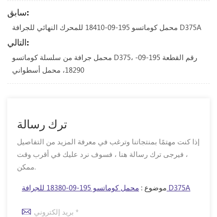
سابق:
محمل كوماتسو 195-09-18410 للمحرك النهائي للجرافة D375A
التالي:
محمل جرافة من سلسلة كوماتسو D375، رقم القطعة 195-09-
18290، محمل أسطواني
ترك رسالة
إذا كنت مهتمًا بمنتجاتنا وترغب في معرفة المزيد من التفاصيل
، فيرجى ترك رسالة هنا ، فسوف نرد عليك في أقرب وقت
ممكن.
محمل كوماتسو 195-09-18380 للجرافة D375A
موضوع :