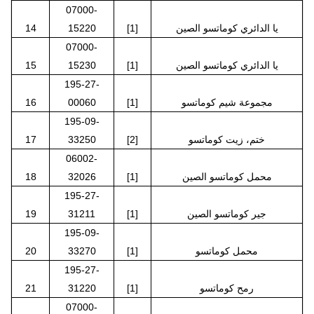
07000-
يا الدائري كوماتسو الصين
[1]
15220
14
07000-
يا الدائري كوماتسو الصين
[1]
15230
15
195-27-
مجموعة شيم كوماتسو
[1]
00060
16
195-09-
ختم، زيت كوماتسو
[2]
33250
17
06002-
محمل كوماتسو الصين
[1]
32026
18
195-27-
جير كوماتسو الصين
[1]
31211
19
195-09-
محمل كوماتسو
[1]
33270
20
195-27-
رمح كوماتسو
[1]
31220
21
07000-