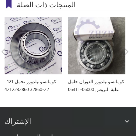
المنتجات ذات الصلة
كوماتسو .بلدوزر تحمل 170-
كوماتسو .بلدوزر الدوران حامل
كوماتسو .بلدوزر تحمل 421-
علبة التروس 06000-06311
22-32860 4212232860
الإشتراك