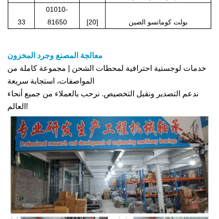
01010-
بولت كوماتسو الصين
[20]
81650
33
معالجة المصنع وجرد المخزون
خدمات لوجستية احترافية لمحطات الشحن | مجموعة كاملة من
المواصفات، استجابة سريعة
ندعم التصدير ونقبل التخصيص. نرحب بالعملاء من جميع أنحاء
العالم!