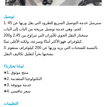
توصيل:
1. سنرسل خدمة التوصيل السريع للطرود التي يقل وزنها عن 45
كجم، وهي خدمة توصيل مريحة من الباب إلى الباب.
سنختار النقل الجوي للأوزان التي تتراوح بين 2.45 و200
كيلوغرام، فهو الأكثر أمانًا وسرعة، ولكنه الأغلى ثمنًا.
3. بالنسبة للشحنات التي يزيد وزنها عن 200 كيلوغرام، سنقوم
بشحنها بحراً لتقليل تكاليف النقل.
لماذا تختارنا؟
✬1. منتج موثوق
✬2. التكنولوجيا المتقدمة
✬3. خدمة موثوقة
✬4. سعر تنافسي
التعليمات