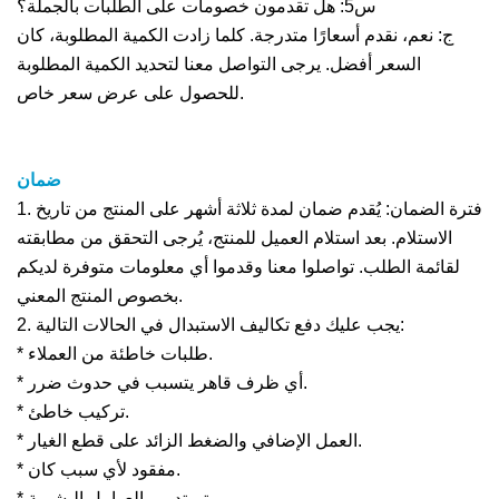
س5: هل تقدمون خصومات على الطلبات بالجملة؟
ج: نعم، نقدم أسعارًا متدرجة. كلما زادت الكمية المطلوبة، كان
السعر أفضل. يرجى التواصل معنا لتحديد الكمية المطلوبة
للحصول على عرض سعر خاص.
ضمان
1. فترة الضمان: يُقدم ضمان لمدة ثلاثة أشهر على المنتج من تاريخ
الاستلام. بعد استلام العميل للمنتج، يُرجى التحقق من مطابقته
لقائمة الطلب. تواصلوا معنا وقدموا أي معلومات متوفرة لديكم
بخصوص المنتج المعني.
2. يجب عليك دفع تكاليف الاستبدال في الحالات التالية:
* طلبات خاطئة من العملاء.
* أي ظرف قاهر يتسبب في حدوث ضرر.
* تركيب خاطئ.
* العمل الإضافي والضغط الزائد على قطع الغيار.
* مفقود لأي سبب كان.
* يتم تدمير العوامل البشرية.