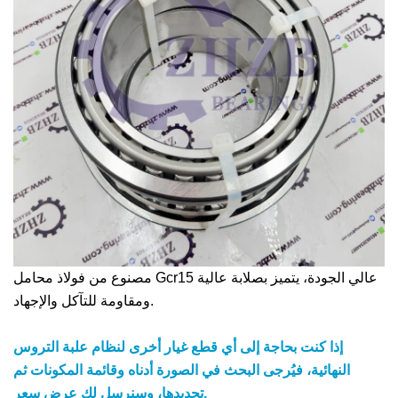
مصنوع من فولاذ محامل Gcr15 عالي الجودة، يتميز بصلابة عالية
ومقاومة للتآكل والإجهاد.
إذا كنت بحاجة إلى أي قطع غيار أخرى لنظام علبة التروس
النهائية، فيُرجى البحث في الصورة أدناه وقائمة المكونات ثم
تحديدها، وسنرسل لك عرض سعر.