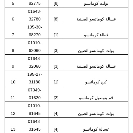
بولت كوماتسو
[8]
82775
5
01643-
غسالة كوماتسو الصينية
[8]
32780
6
195-30-
غطاء كوماتسو
[1]
68270
7
01010-
بولت كوماتسو الصين
[3]
62060
8
01643-
غسالة كوماتسو الصينية
[3]
32060
9
195-27-
كيج كوماتسو
[1]
31180
10
07049-
قم بتوصيل كوماتسو
[2]
01620
11
01010-
بولت كوماتسو الصين
[4]
81645
12
01643-
غسالة كوماتسو
[4]
31645
13