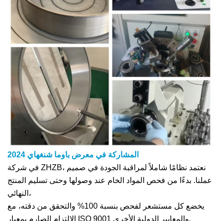
المشاركة في معرض باوما شنغهاي 2024
في شركة ZHZB، نعتمد نظامًا شاملاً لمراقبة الجودة في صميم
عملنا. بدءًا من فحص المواد الخام عند وصولها وحتى تسليم المنتج
النهائي،
يخضع كل مستشعر لفحص بنسبة 100% والتحقق من دقته، مع
الالتزام الصارم بمعيار ISO 9001 والمعايير الدولية الأخرى.