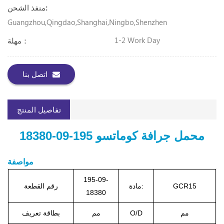
منفذ الشحن:
Guangzhou,Qingdao,Shanghai,Ningbo,Shenzhen
1-2 Work Day
مهلة：
اتصل بنا
تفاصيل المنتج
محمل جرافة كوماتسو 195-09-18380
مواصفة
195-09-
GCR15
مادة:
رقم القطعة
18380
مم
O/D
مم
بطاقة تعريف