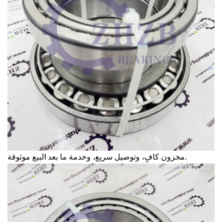
مخزون كافٍ، وتوصيل سريع، وخدمة ما بعد البيع موثوقة.