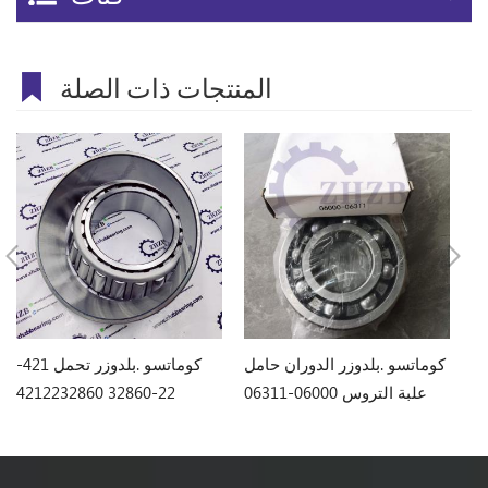
المنتجات ذات الصلة
كوماتسو .بلدوزر تحمل 170-
كوماتسو .بلدوزر الدوران حامل
كوماتسو .بلدوزر تحمل 421-
علبة التروس 06000-06311
22-32860 4212232860