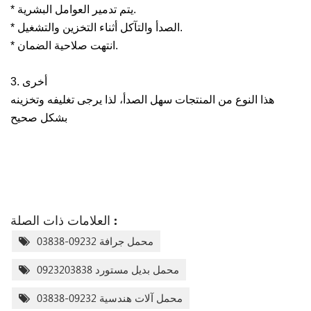
* يتم تدمير العوامل البشرية.
* الصدأ والتآكل أثناء التخزين والتشغيل.
* انتهت صلاحية الضمان.
3. أخرى
هذا النوع من المنتجات سهل الصدأ، لذا يرجى تغليفه وتخزينه
بشكل صحيح
العلامات ذات الصلة :
محمل جرافة 09232-03838
محمل بديل مستورد 0923203838
محمل آلات هندسية 09232-03838