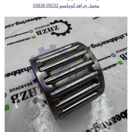
محمل جرافة كوماتسو 09232-03838