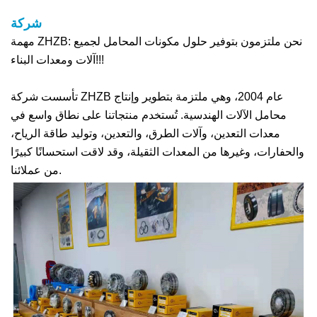
شركة
مهمة ZHZB: نحن ملتزمون بتوفير حلول مكونات المحامل لجميع
آلات ومعدات البناء!!!
تأسست شركة ZHZB عام 2004، وهي ملتزمة بتطوير وإنتاج
محامل الآلات الهندسية. تُستخدم منتجاتنا على نطاق واسع في
معدات التعدين، وآلات الطرق، والتعدين، وتوليد طاقة الرياح،
والحفارات، وغيرها من المعدات الثقيلة، وقد لاقت استحسانًا كبيرًا
من عملائنا.