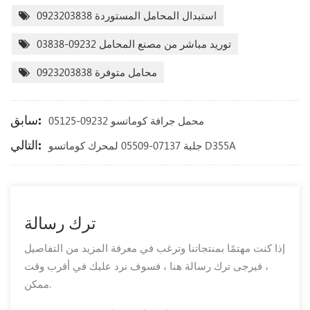
استبدال المحامل المستوردة 0923203838
توريد مباشر من مصنع المحامل 09232-03838
محامل متوفرة 0923203838
سابق:
محمل جرافة كوماتسو 09232-05125
التالي:
جلبة 07137-05509 لمحرك كوماتسو D355A
ترك رسالة
إذا كنت مهتمًا بمنتجاتنا وترغب في معرفة المزيد من التفاصيل
، فيرجى ترك رسالة هنا ، فسوف نرد عليك في أقرب وقت
ممكن.