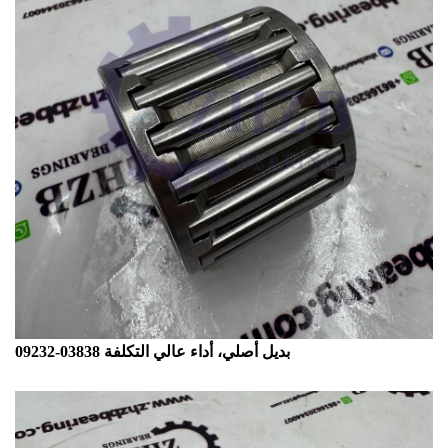
09232-03838 بديل أصلي، أداء عالي التكلفة