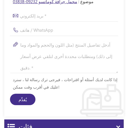
موضوع :
محمل جرافة كوماتسو 09232-03838
إذا كانت لديك أسئلة أو اقتراحات ، فيرجى ترك رسالة لنا ، سنرد
عليك في أقرب وقت ممكن!
فئات