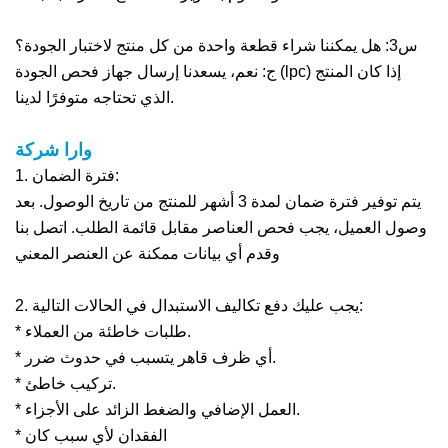
س3: هل يمكننا شراء قطعة واحدة من كل منتج لاختبار الجودة؟
ج: نعم، يسعدنا إرسال جهاز فحص الجودة (lpc) إذا كان المنتج
الذي تحتاجه متوفرًا لدينا.
وارا
شركة
1. فترة الضمان:
يتم توفير فترة ضمان لمدة 3 أشهر للمنتج من تاريخ الوصول. بعد
وصول العميل، يجب فحص العناصر مقابل قائمة الطلب. اتصل بنا
وقدم أي بيانات ممكنة عن العنصر المعني
2. يجب عليك دفع تكاليف الاستبدال في الحالات التالية:
* طلبات خاطئة من العملاء.
* أي ظرف قاهر يتسبب في حدوث ضرر.
* تركيب خاطئ.
* العمل الإضافي والضغط الزائد على الأجزاء.
* الفقدان لأي سبب كان