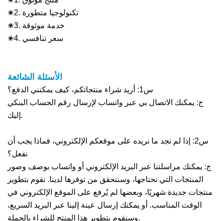
✬2. تكنولوجيا متطورة
✬3. خدمة موثوقة
✬4. سعر تنافسي
الأسئلة الشائعة
س1: أريد شراء منتجاتكم، كيف يمكنني الدفع؟
ج: يمكنك الاتصال بي عبر واتساب لإرسال رقم الحساب البنكي
إليك.
س2: إذا لم نجد ما نريده على موقعكم الإلكتروني، فماذا يجب أن
نفعل؟
ج: يمكنك مراسلتنا عبر البريد الإلكتروني أو واتساب بوصف وصور
المنتجات التي تحتاجها، وسنتحقق من توفرها لدينا. نقوم بتطوير
منتجات جديدة شهريًا، وبعضها لم يُرفع على الموقع الإلكتروني في
الوقت المناسب. أو يمكنك إرسال عينة إلينا عبر البريد السريع،
وسنقوم بتطوير هذا المنتج للشراء بالجملة.