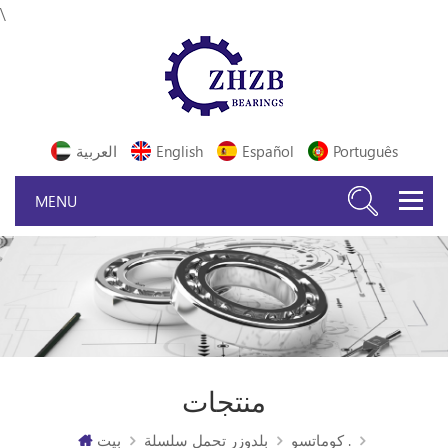
\
Português
Español
English
العربية
منتجات
كوماتسو .
بلدوزر تحمل سلسلة
بيت