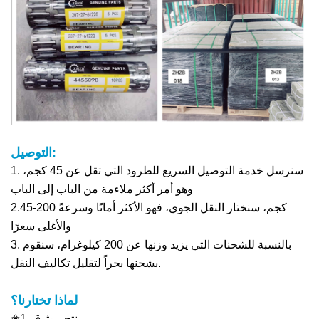
التوصيل:
1. سنرسل خدمة التوصيل السريع للطرود التي تقل عن 45 كجم،
وهو أمر أكثر ملاءمة
من الباب إلى الباب
2.45-200 كجم، سنختار النقل الجوي، فهو الأكثر أمانًا وسرعةً
والأغلى سعرًا
3. بالنسبة للشحنات التي يزيد وزنها عن 200 كيلوغرام، سنقوم
بشحنها بحراً لتقليل تكاليف النقل.
لماذا تختارنا؟
✬1. منتج موثوق