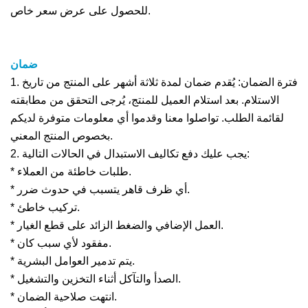
للحصول على عرض سعر خاص.
ضمان
1. فترة الضمان: يُقدم ضمان لمدة ثلاثة أشهر على المنتج من تاريخ
الاستلام. بعد استلام العميل للمنتج، يُرجى التحقق من مطابقته
لقائمة الطلب. تواصلوا معنا وقدموا أي معلومات متوفرة لديكم
بخصوص المنتج المعني.
2. يجب عليك دفع تكاليف الاستبدال في الحالات التالية:
* طلبات خاطئة من العملاء.
* أي ظرف قاهر يتسبب في حدوث ضرر.
* تركيب خاطئ.
* العمل الإضافي والضغط الزائد على قطع الغيار.
* مفقود لأي سبب كان.
* يتم تدمير العوامل البشرية.
* الصدأ والتآكل أثناء التخزين والتشغيل.
* انتهت صلاحية الضمان.