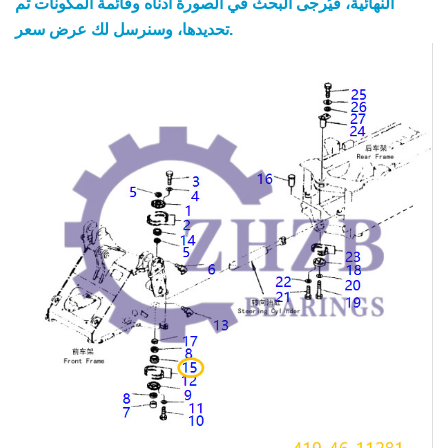
النهائية، فيُرجى البحث في الصورة أدناه وقائمة المكونات ثم
تحديدها، وسنرسل لك عرض سعر.