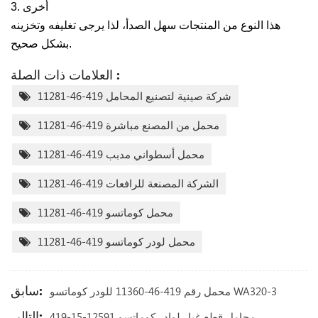
3. أخرى
هذا النوع من المنتجات سهل الصدأ، لذا يرجى تغليفه وتخزينه
بشكل صحيح.
العلامات ذات الصلة :
شركة صينية لتصنيع المحامل 419-46-11281
محمل من المصنع مباشرة 419-46-11281
محمل أسطواني مدبب 419-46-11281
الشركة المصنعة للرافعات 419-46-11281
محمل كوماتسو 419-46-11281
محمل لودر كوماتسو 419-46-11281
سابق:
محمل رقم 419-46-11360 للودر كوماتسو WA320-3
التالي:
419-15-12591 محامل قطع غيار لوادر كوماتسو