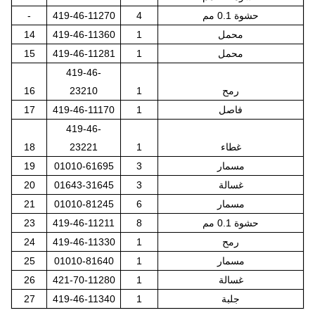
حشوة 0.1 مم
4
419-46-11270
-
محمل
1
419-46-11360
14
محمل
1
419-46-11281
15
419-46-
رمح
1
23210
16
فاصل
1
419-46-11170
17
419-46-
غطاء
1
23221
18
مسمار
3
01010-61695
19
غسالة
3
01643-31645
20
مسمار
6
01010-81245
21
حشوة 0.1 مم
8
419-46-11211
23
رمح
1
419-46-11330
24
مسمار
1
01010-81640
25
غسالة
1
421-70-11280
26
جلبة
1
419-46-11340
27