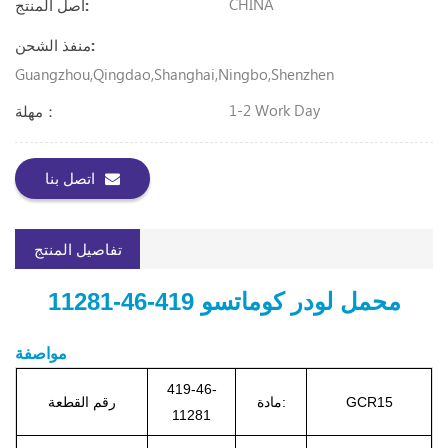
CHINA
أصل المنتج:
منفذ الشحن:
Guangzhou,Qingdao,Shanghai,Ningbo,Shenzhen
1-2 Work Day
مهلة：
اتصل بنا
تفاصيل المنتج
محمل لودر كوماتسو 419-46-11281
مواصفة
419-46-
GCR15
مادة:
رقم القطعة
11281