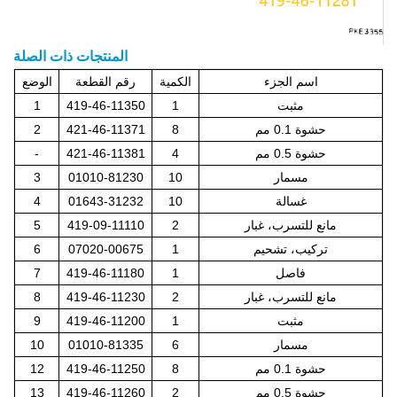
المنتجات ذات الصلة
اسم الجزء
الكمية
رقم القطعة
الوضع
مثبت
1
419-46-11350
1
حشوة 0.1 مم
8
421-46-11371
2
حشوة 0.5 مم
4
421-46-11381
-
مسمار
10
01010-81230
3
غسالة
10
01643-31232
4
مانع للتسرب، غبار
2
419-09-11110
5
تركيب، تشحيم
1
07020-00675
6
فاصل
1
419-46-11180
7
مانع للتسرب، غبار
2
419-46-11230
8
مثبت
1
419-46-11200
9
مسمار
6
01010-81335
10
حشوة 0.1 مم
8
419-46-11250
12
حشوة 0.5 مم
2
419-46-11260
13