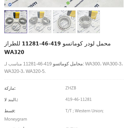
محمل لودر كوماتسو 419-46-11281 للطراز
WA320
محامل كوماتسو
419-46-11281 مناسب لـ: WA300، WA300-3،
WA320-3، WA320-5.
ZHZB
ماركة:
419-46-11281
البند لا.:
T/T ; Western Union;
قسط:
Moneygram