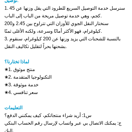
توصيل:
1. سنرسل خدمة التوصيل السريع للطرود التي يقل وزنها عن 45
كجم، وهي خدمة توصيل مريحة من الباب إلى الباب.
سنختار النقل الجوي للأوزان التي تتراوح بين 2.45 و200
كيلوغرام، فهو الأكثر أمانًا وسرعة، ولكنه الأغلى ثمنًا.
3. بالنسبة للشحنات التي يزيد وزنها عن 200 كيلوغرام، سنقوم
بشحنها بحراً لتقليل تكاليف النقل.
لماذا تختارنا؟
✬1. منتج موثوق
✬2. التكنولوجيا المتقدمة
✬3. خدمة موثوقة
✬4. سعر تنافسي
التعليمات
س1: أريد شراء منتجاتكم، كيف يمكنني الدفع؟
ج: يمكنك الاتصال بي عبر واتساب لإرسال رقم الحساب البنكي
إليك.