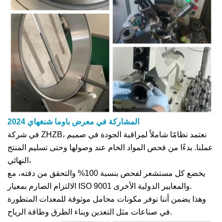
المشاركة في معرض باوما شنغهاي 2024
في شركة ZHZB، نعتمد نظامًا شاملاً لمراقبة الجودة في صميم
عملنا. بدءًا من فحص المواد الخام عند وصولها وحتى تسليم المنتج
النهائي،
يخضع كل مستشعر لفحص بنسبة 100% والتحقق من دقته، مع
الالتزام الصارم بمعيار ISO 9001 والمعايير الدولية الأخرى.
وهذا يضمن أننا نوفر مكونات محامل موثوقة للمعدات المتطورة
في صناعات مثل التعدين وبناء الطرق وطاقة الرياح.