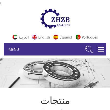
\
Português
Español
English
العربية
منتجات