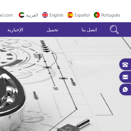
Português
Español
English
العربية
il.com
اتصل بنا
تحميل
الإخبارية