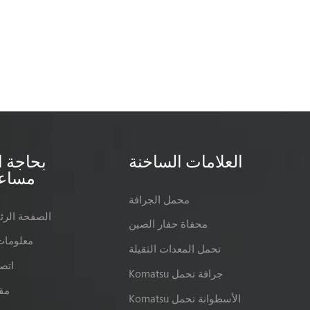
العلامات الساخنة
بحاجة ا
مساع
محمل الجرافة
الصفحة الرئ
محفاة حفار الصين
معلومات
تحمل المعدات الثقيلة
اتصل
Komatsu جرافة تحمل
مق
Komatsu الأسطوانة تحمل