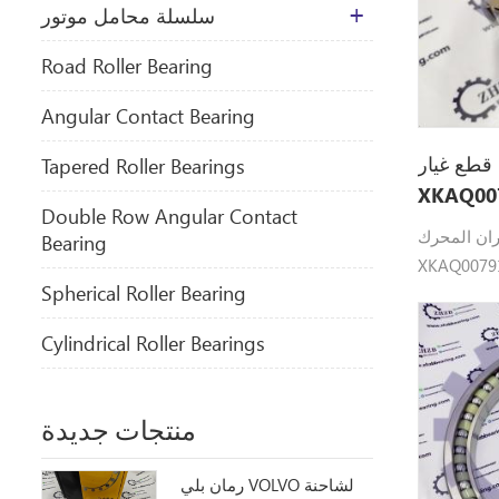
سلسلة محامل موتور
​Road Roller Bearing
Angular Contact Bearing
غيار XKAQ-00791
Tapered Roller Bearings
Double Row Angular Contact
حرك XKAQ-00791
Bearing
XK. هيونداي
Spherical Roller Bearing
لقطع صالح: R1200-9، R8007AFS، R800LC-9،
R800LC7A،
Cylindrical Roller Bearings
منتجات جديدة
رمان بلي VOLVO لشاحنة