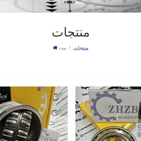
منتجات
منتجات
بيت