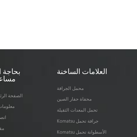
العلامات الساخنة
بحاجة ا
مساع
محمل الجرافة
الصفحة الرئ
محفاة حفار الصين
معلومات
تحمل المعدات الثقيلة
اتصل
Komatsu جرافة تحمل
مق
Komatsu الأسطوانة تحمل