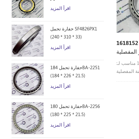
اقرأ المزيد
حفارة تحمل SF4826PX1
(240 * 310 * 33)
محمل أسطواني مدبب 1618152
اقرأ المزيد
 المفصلية
محمل كاتربيلر المخروط 1618152 مناسب لـ:
حفارة تحمل 184BA-2251
(184 * 226 * 21.5)
اقرأ المزيد
حفارة تحمل 180BA-2256
(180 * 225 * 21.5)
اقرأ المزيد