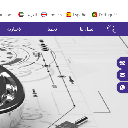
Português
Español
English
العربية
il.com
اتصل بنا
تحميل
الإخبارية