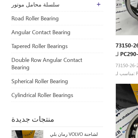
سلسلة محامل موتور
​Road Roller Bearing
Angular Contact Bearing
محمل حفارة كوماتسو 206-26-73150
Tapered Roller Bearings
PC290-10
Double Row Angular Contact
مجموعة محامل كوماتسو 206-26-73150
Bearing
مناسب لـ: PC220-8، PC240-8، PC270-8،
Spherical Roller Bearing
PC290-8K،
Cylindrical Roller Bearings
منتجات جديدة
رمان بلي VOLVO لشاحنة