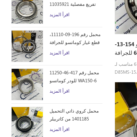
تفريغ مفصلية 11035921
اقرأ المزيد
محمل رقم 196-09-11110،
قطع غيار كوماتسو للجرافة
محمل كروي من كوماتسو 154-13-
D355C
اقرأ المزيد
محامل كوماتسو 154-13-61160 مناسب لـ:
D85MS-15
محمل رقم 417-46-11250
للودر كوماتسو WA150-6
اقرأ المزيد
محمل كروي ذاتي التحميل
1401185 من كاتربيلر
اقرأ المزيد