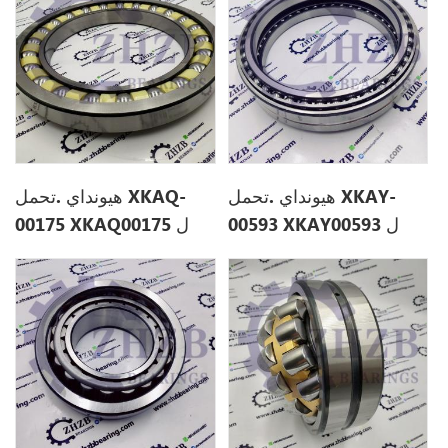
هيونداي .تحمل XKAY-
هيونداي .تحمل XKAQ-
00593 XKAY00593 ل
00175 XKAQ00175 ل
R320LC9
R80-7