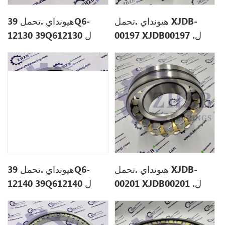
هيونداي .تحمل XJDB-
هيونداي .تحمل 39Q6-
00197 XJDB00197 .ل
12130 39Q612130 ل
R210LC-9
R360LC7
هيونداي .تحمل XJDB-
هيونداي .تحمل 39Q6-
00201 XJDB00201 .ل
12140 39Q612140 ل
R210LC-9
R360LC7