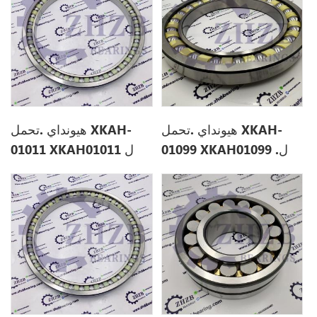
هيونداي .تحمل XKAH-
هيونداي .تحمل XKAH-
01099 XKAH01099 .ل
01011 XKAH01011 ل
R360LC7
R250LC9