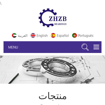
\
Português
Español
English
العربية
منتجات