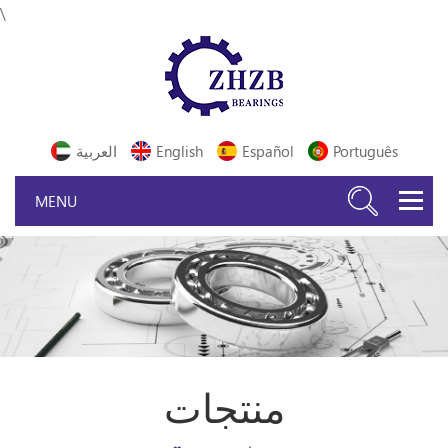
\
Português
Español
English
العربية
منتجات