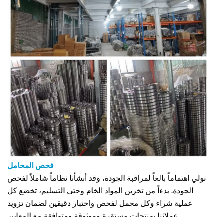
فحص المحامل
نولي اهتماماً بالغاً لمراقبة الجودة، وقد أنشأنا نظاماً شاملاً لفحص
الجودة. بدءاً من تخزين المواد الخام وحتى التسليم، تخضع كل
عملية شراء وكل محمل لفحص واختبار دقيقين لضمان تزويد
عملائنا بمنتجات مستقرة وموثوقة ومتوافقة مع المعايير.