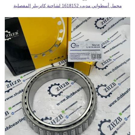
محمل أسطواني مدبب 1618152 لشاحنة كاتربيلر المفصلية