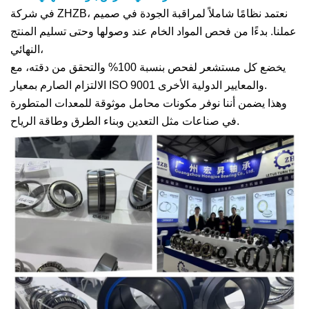
في شركة ZHZB، نعتمد نظامًا شاملاً لمراقبة الجودة في صميم
عملنا. بدءًا من فحص المواد الخام عند وصولها وحتى تسليم المنتج
النهائي،
يخضع كل مستشعر لفحص بنسبة 100% والتحقق من دقته، مع
الالتزام الصارم بمعيار ISO 9001 والمعايير الدولية الأخرى.
وهذا يضمن أننا نوفر مكونات محامل موثوقة للمعدات المتطورة
في صناعات مثل التعدين وبناء الطرق وطاقة الرياح.