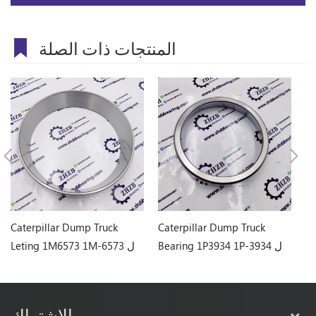
المنتجات ذات الصلة
Caterpillar Dump Truck
Caterpillar Dump Truck
Ca
 ل
Bearing 1P3934 1P-3934 ل
Leting 1M6573 1M-6573 ل
773
769D
الإشتراك