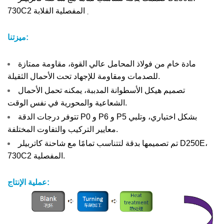
.
730C2 المفصلية القلابة
ميزتنا:
مادة خام من فولاذ المحامل عالي القوة، مقاومة ممتازة
للصدمات ومقاومة للإجهاد تحت الأحمال الثقيلة.
تصميم هيكل الأسطوانة المدببة، يمكنه تحمل الأحمال
الشعاعية والمحورية في نفس الوقت.
تتوفر درجات الدقة P0 و P6 و P5 بشكل اختياري، وتلبي
معايير التركيب والتفاوت المختلفة.
تم تصميمها بدقة لتتناسب تمامًا مع شاحنة كاتربيلر D250E،
730C2 المفصلية.
عملية الإنتاج: