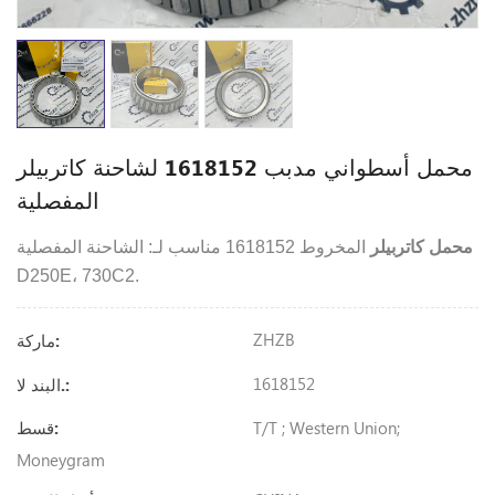
محمل أسطواني مدبب 1618152 لشاحنة كاتربيلر
المفصلية
محمل كاتربيلر
المخروط 1618152 مناسب لـ: الشاحنة المفصلية
D250E، 730C2.
ZHZB
ماركة:
1618152
البند لا.:
T/T ; Western Union;
قسط:
Moneygram