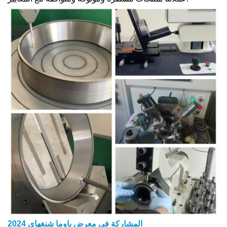
المشاركة في معرض باوما شنغهاي 2024