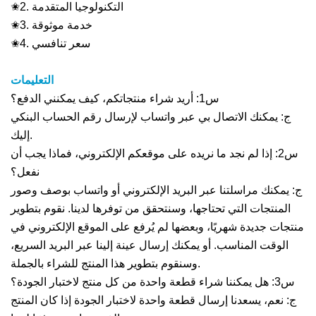
✬2. التكنولوجيا المتقدمة
✬3. خدمة موثوقة
✬4. سعر تنافسي
التعليمات
س1: أريد شراء منتجاتكم، كيف يمكنني الدفع؟
ج: يمكنك الاتصال بي عبر واتساب لإرسال رقم الحساب البنكي
إليك.
س2: إذا لم نجد ما نريده على موقعكم الإلكتروني، فماذا يجب أن
نفعل؟
ج: يمكنك مراسلتنا عبر البريد الإلكتروني أو واتساب بوصف وصور
المنتجات التي تحتاجها، وسنتحقق من توفرها لدينا. نقوم بتطوير
منتجات جديدة شهريًا، وبعضها لم يُرفع على الموقع الإلكتروني في
الوقت المناسب. أو يمكنك إرسال عينة إلينا عبر البريد السريع،
وسنقوم بتطوير هذا المنتج للشراء بالجملة.
س3: هل يمكننا شراء قطعة واحدة من كل منتج لاختبار الجودة؟
ج: نعم، يسعدنا إرسال قطعة واحدة لاختبار الجودة إذا كان المنتج