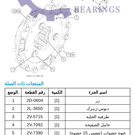
المنتجات ذات الصلة
اسم الجزء
الكمية
رقم القطعة
الوضع.
زر
[1]
2D-0604
1
دبوس-زنبرك
[1]
2L-3650
2
طرفية الجلبة
[1]
2V-5715
3
حامل الصفيحة
[1]
2V-7092
4
عبوة حشوات (تتضمن 15 حشوة)
[1]
2V-7390
5