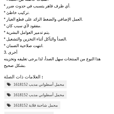
* أي ظرف قاهر يتسبب في حدوث ضرر.
* تركيب خاطئ.
* العمل الإضافي والضغط الزائد على قطع الغيار.
* مفقود لأي سبب كان.
* يتم تدمير العوامل البشرية.
* الصدأ والتآكل أثناء التخزين والتشغيل.
* انتهت صلاحية الضمان.
3. أخرى
هذا النوع من المنتجات سهل الصدأ، لذا يرجى تغليفه وتخزينه
بشكل صحيح.
العلامات ذات الصلة :
محمل أسطواني مدبب 1618152
محمل أسطواني مدبب 1618152
محمل شاحنة قلابة 1618152