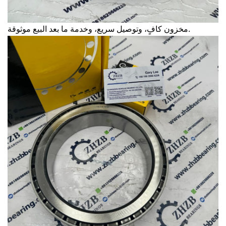
مخزون كافٍ، وتوصيل سريع، وخدمة ما بعد البيع موثوقة.