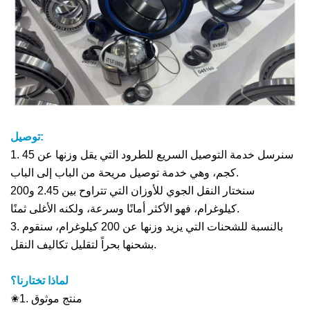
توصيل:
1. سنرسل خدمة التوصيل السريع للطرود التي يقل وزنها عن 45
كجم، وهي خدمة توصيل مريحة من الباب إلى الباب.
سنختار النقل الجوي للأوزان التي تتراوح بين 2.45 و200
كيلوغرام، فهو الأكثر أمانًا وسرعة، ولكنه الأغلى ثمنًا.
3. بالنسبة للشحنات التي يزيد وزنها عن 200 كيلوغرام، سنقوم
بشحنها بحراً لتقليل تكاليف النقل.
لماذا تختارنا؟
✬1. منتج موثوق