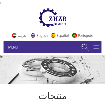
\
Português
Español
English
العربية
منتجات