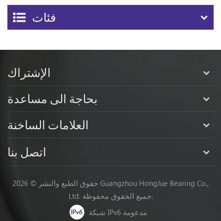
فئات
الإشتراك
بحاجة الى مساعدة
العلامات الساخنة
اتصل بنا
حقوق الطبع والنشر © 2026 Guangzhou HongJue Bearing Co.,
Ltd. جميع الحقوق محفوظة.
شبكة IPv6 مدعومة