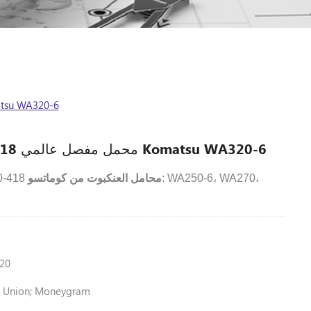
محمل مفصل عالمي 418-20-32620 لـ 
محمل مفصل عالمي 418-20-32620 لـ Komatsu WA320-6
محامل العنكبوت من كوماتسو
20
n Union; Moneygram