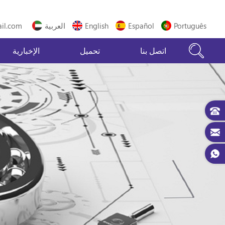
Português
Español
English
العربية
il.com
اتصل بنا
تحميل
الإخبارية