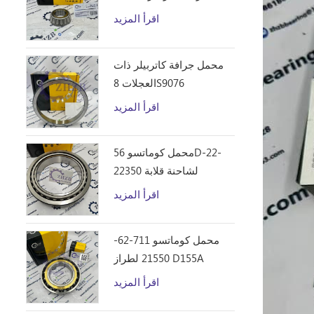
D10R
اقرأ المزيد
محمل جرافة كاتربيلر ذات
العجلات 8S9076
اقرأ المزيد
محمل كوماتسو 56D-22-
22350 لشاحنة قلابة
HM250
اقرأ المزيد
محمل كوماتسو 711-62-
21550 لطراز D155A
اقرأ المزيد