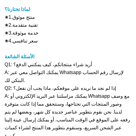
لماذا تختارنا؟
✬1.منتج موثوق
✬2.تقنية متقدمة
✬3.خدمة موثوقة
✬4.سعر تنافسي
الأسئلة الشائعة
Q1: أريد شراء منتجاتكم، كيف يمكنني الدفع؟
A: يمكنك التواصل معي عبر Whatsapp لإرسال رقم الحساب
البنكي لك.
Q2: إذا لم نجد ما نريده على موقعكم، ماذا يجب أن نفعل؟
A: يمكنك مراسلتنا عبر البريد الإلكتروني أو Whatsapp مع وصف
وصور المنتجات التي تحتاجها، وسنتحقق مما إذا كانت متوفرة
لدينا. نحن نقوم بتطوير عناصر جديدة كل شهر، وبعضها لم يتم
رفعه على الموقع في الوقت المناسب. أو يمكنك إرسال عينة إلينا
عبر الشحن السريع، وسنقوم بتطوير هذا المنتج لشراء كميات
كبيرة.