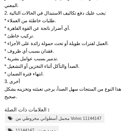
المعني.
2. يجب عليك دفع تكاليف الاستبدال في الحالات التالية:
* طلبات خاطئة من العملاء.
* أي أضرار ناتجة عن القوة القاهرة.
* تركيب خاطئ.
* العمل لفترات طويلة أو تحت حمولة زائدة على الأجزاء.
* فقدان بسبب أي ظروف.
* تدمير بسبب عوامل بشرية.
* الصدأ والتآكل أثناء التخزين أو التشغيل.
* انتهاء فترة الضمان.
3. أخرى
هذا النوع من المنتجات سهل الصدأ، يرجى تعبئته وتخزينه بشكل
صحيح.
العلامات ذات الصلة :
محمل أسطواني مخروطي من Volvo 11144147
مورد صيني 11144147