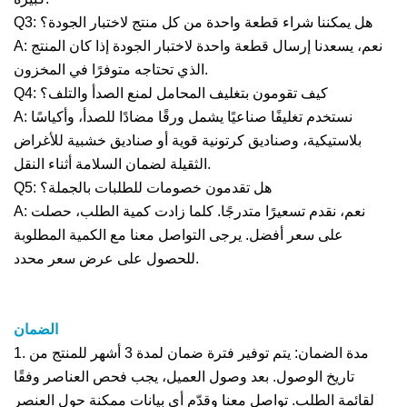
Q3: هل يمكننا شراء قطعة واحدة من كل منتج لاختبار الجودة؟
A: نعم، يسعدنا إرسال قطعة واحدة لاختبار الجودة إذا كان المنتج
الذي تحتاجه متوفرًا في المخزون.
Q4: كيف تقومون بتغليف المحامل لمنع الصدأ والتلف؟
A: نستخدم تغليفًا صناعيًا يشمل ورقًا مضادًا للصدأ، وأكياسًا
بلاستيكية، وصناديق كرتونية قوية أو صناديق خشبية للأغراض
الثقيلة لضمان السلامة أثناء النقل.
Q5: هل تقدمون خصومات للطلبات بالجملة؟
A: نعم، نقدم تسعيرًا متدرجًا. كلما زادت كمية الطلب، حصلت
على سعر أفضل. يرجى التواصل معنا مع الكمية المطلوبة
للحصول على عرض سعر محدد.
الضمان
1. مدة الضمان: يتم توفير فترة ضمان لمدة 3 أشهر للمنتج من
تاريخ الوصول. بعد وصول العميل، يجب فحص العناصر وفقًا
لقائمة الطلب. تواصل معنا وقدّم أي بيانات ممكنة حول العنصر