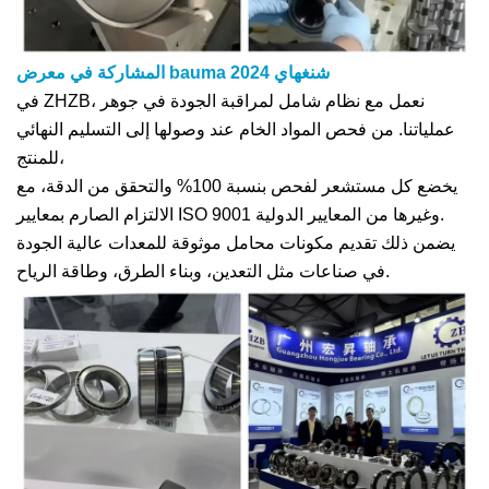
المشاركة في معرض bauma شنغهاي 2024
في ZHZB، نعمل مع نظام شامل لمراقبة الجودة في جوهر
عملياتنا. من فحص المواد الخام عند وصولها إلى التسليم النهائي
للمنتج،
يخضع كل مستشعر لفحص بنسبة 100% والتحقق من الدقة، مع
الالتزام الصارم بمعايير ISO 9001 وغيرها من المعايير الدولية.
يضمن ذلك تقديم مكونات محامل موثوقة للمعدات عالية الجودة
في صناعات مثل التعدين، وبناء الطرق، وطاقة الرياح.