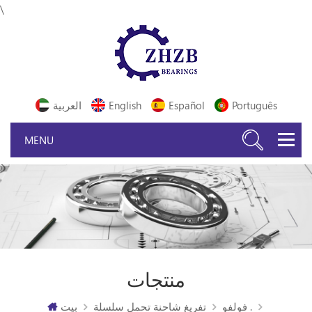
\
Português
Español
English
العربية
منتجات
فولفو .
تفريغ شاحنة تحمل سلسلة
بيت