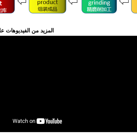
المزيد من الفيديوهات ع