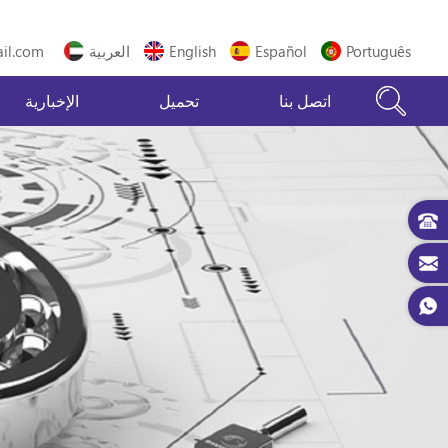
Português
Español
English
العربية
il.com
اتصل بنا
تحميل
الإخبارية