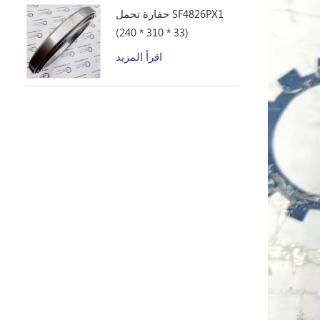
حفارة تحمل SF4826PX1
(240 * 310 * 33)
اقرأ المزيد