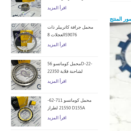
D10R
اقرأ المزيد
ور المنتج
محمل جرافة كاتربيلر ذات
العجلات 8S9076
اقرأ المزيد
محمل كوماتسو 56D-22-
22350 لشاحنة قلابة
HM250
اقرأ المزيد
محمل كوماتسو 711-62-
21550 لطراز D155A
اقرأ المزيد