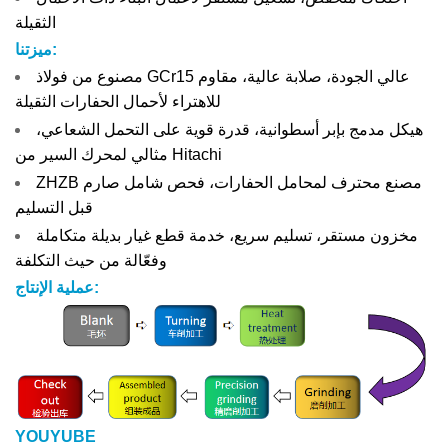
الثقيلة
ميزتنا:
مصنوع من فولاذ GCr15 عالي الجودة، صلابة عالية، مقاوم
للاهتراء لأحمال الحفارات الثقيلة
هيكل مدمج بإبر أسطوانية، قدرة قوية على التحمل الشعاعي،
مثالي لمحرك السير من Hitachi
ZHZB مصنع محترف لمحامل الحفارات، فحص شامل صارم
قبل التسليم
مخزون مستقر، تسليم سريع، خدمة قطع غيار بديلة متكاملة
وفعّالة من حيث التكلفة
عملية الإنتاج:
YOUYUBE