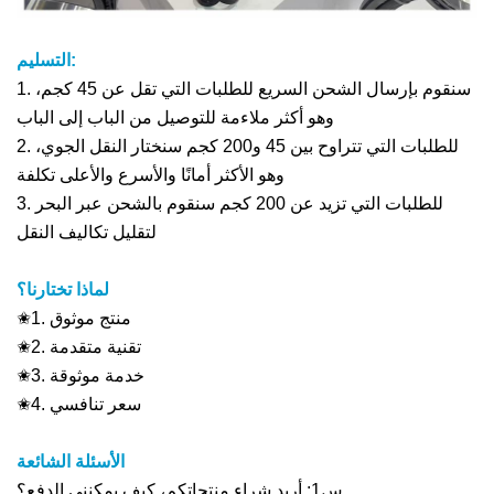
التسليم:
1. سنقوم بإرسال الشحن السريع للطلبات التي تقل عن 45 كجم،
وهو أكثر ملاءمة للتوصيل من الباب إلى الباب
2. للطلبات التي تتراوح بين 45 و200 كجم سنختار النقل الجوي،
وهو الأكثر أمانًا والأسرع والأعلى تكلفة
3. للطلبات التي تزيد عن 200 كجم سنقوم بالشحن عبر البحر
لتقليل تكاليف النقل
لماذا تختارنا؟
✬1. منتج موثوق
✬2. تقنية متقدمة
✬3. خدمة موثوقة
✬4. سعر تنافسي
الأسئلة الشائعة
س1: أريد شراء منتجاتكم، كيف يمكنني الدفع؟