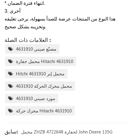
* انتهاء فترة الضمان.
3. أخرى
هذا النوع من المنتجات عرضة للصدأ بسهولة، يرجى تغليفه
وتخزينه بشكل صحيح.
العلامات ذات الصلة :
مصنّع صيني 4631910
محمل حفارة Hitachi 4631910
Hitchi محمل إبر 4631910
محمل محرك الحركة 4631910
مورد صيني 4631910
محرك حركة Hitachi 4631910
سابق:
محمل ZHZB 4722648 لحفارة John Deere 135G