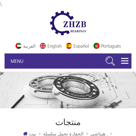
\
Português
Español
English
العربية
منتجات
هيتاشي .
الحفارة تحمل سلسلة
بيت