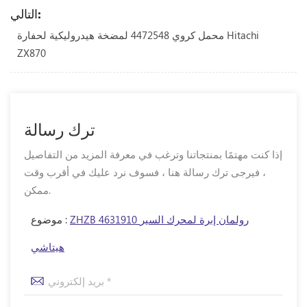
التالي:
محمل كروي 4472548 لمضخة هيدروليكية لحفارة Hitachi
ZX870
ترك رسالة
إذا كنت مهتمًا بمنتجاتنا وترغب في معرفة المزيد من التفاصيل
، فيرجى ترك رسالة هنا ، فسوف نرد عليك في أقرب وقت
ممكن.
ZHZB 4631910 رولمان إبرة لمحرك السير
موضوع :
هيتاشي