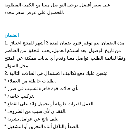
على سعر أفضل. يرجى التواصل معنا مع الكمية المطلوبة
للحصول على عرض سعر محدد.
الضمان
1. مدة الضمان: يتم توفير فترة ضمان لمدة 3 أشهر للمنتج اعتبارًا
من تاريخ الوصول. بعد استلام العميل، يجب التحقق من العناصر
وفقًا لقائمة الطلب. تواصل معنا وقدم أي بيانات ممكنة عن المنتج
محل السؤال.
2. يتعين عليك دفع تكاليف الاستبدال في الحالات التالية:
* طلبات خاطئة من العملاء.
* أي حالات قوة قاهرة تتسبب في ضرر.
* تركيب خاطئ.
* العمل لفترات طويلة أو تحميل زائد على القطع.
* الفقدان لأي سبب من الظروف.
* تلف ناتج عن عوامل بشرية.
* الصدأ والتآكل أثناء التخزين أو التشغيل.