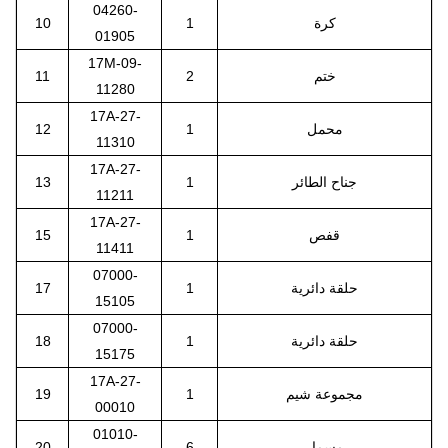
04260-
كرة
1
10
01905
17M-09-
ختم
2
11
11280
17A-27-
محمل
1
12
11310
17A-27-
جناح الطائر
1
13
11211
17A-27-
قفص
1
15
11411
07000-
حلقة دائرية
1
17
15105
07000-
حلقة دائرية
1
18
15175
17A-27-
مجموعة شيم
1
19
00010
01010-
مسمار
6
20