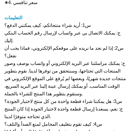
✬4. سعر تنافسي
التعليمات
س1: أريد شراء منتجاتكم، كيف يمكنني الدفع؟
ج: يمكنك الاتصال بي عبر واتساب لإرسال رقم الحساب البنكي
إليك.
س2: إذا لم نجد ما نريده على موقعكم الإلكتروني، فماذا يجب أن
نفعل؟
ج: يمكنك مراسلتنا عبر البريد الإلكتروني أو واتساب بوصف وصور
المنتجات التي تحتاجها، وسنتحقق من توفرها لدينا. نقوم بتطوير
منتجات جديدة شهريًا، وبعضها لم يُرفع على الموقع الإلكتروني في
الوقت المناسب. أو يمكنك إرسال عينة إلينا عبر البريد السريع،
وسنقوم بتطوير هذا المنتج للشراء بالجملة.
س3: هل يمكننا شراء قطعة واحدة من كل منتج لاختبار الجودة؟
ج: نعم، يسعدنا إرسال قطعة واحدة لاختبار الجودة إذا كان المنتج
الذي تحتاجه متوفرًا لدينا.
س4: كيف تقوم بتغليف المحامل لمنع الصدأ والتلف؟