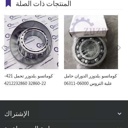
المنتجات ذات الصلة
كوماتسو .بلدوزر تحمل 170-
كوماتسو .بلدوزر الدوران حامل
كوماتسو .بلدوزر تحمل 421-
علبة التروس 06000-06311
22-32860 4212232860
الإشتراك