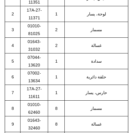
11351
17A-27-
لوحة، يسار
1
2
11371
01010-
مسمار
2
3
81025
01643-
غسالة
2
4
31032
07044-
سدادة
1
5
13620
07002-
حلقة دائرية
1
6
13634
17A-27-
حارس، يسار
1
7
11611
01010-
مسمار
8
8
62460
01643-
غسالة
8
9
32460