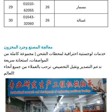
01010-
مسمار
26
29
62055
01643-
غسالة
26
30
32060
معالجة المصنع وجرد المخزون
خدمات لوجستية احترافية لمحطات الشحن | مجموعة كاملة من
المواصفات، استجابة سريعة
ندعم التصدير ونقبل التخصيص. نرحب بالعملاء من جميع أنحاء
العالم!