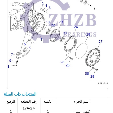
المنتجات ذات الصلة
اسم الجزء
الكمية
رقم القطعة
الوضع
17A-27-
كيس، يسار
1
1