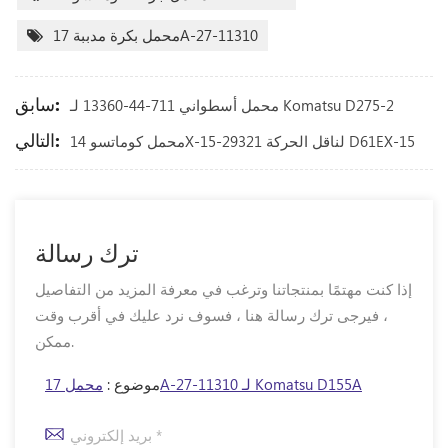
محمل بكرة مدببة 17A-27-11310
سابق:
محمل أسطواني 711-44-13360 لـ Komatsu D275-2
التالي:
محمل كوماتسو 14X-15-29321 لناقل الحركة D61EX-15
ترك رسالة
إذا كنت مهتمًا بمنتجاتنا وترغب في معرفة المزيد من التفاصيل
، فيرجى ترك رسالة هنا ، فسوف نرد عليك في أقرب وقت
ممكن.
محمل 17A-27-11310 لـ Komatsu D155A
موضوع :