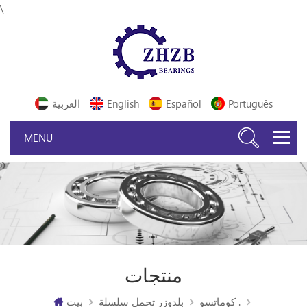
\
Português
Español
English
العربية
منتجات
كوماتسو .
بلدوزر تحمل سلسلة
بيت