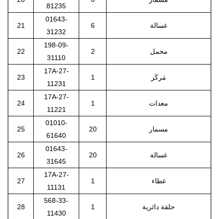
81235
01643-
غسالة
6
21
31232
198-09-
محمل
2
22
31110
17A-27-
مَركَز
1
23
11231
17A-27-
معدات
1
24
11221
01010-
مسمار
20
25
61640
01643-
غسالة
20
26
31645
17A-27-
غطاء
1
27
11131
568-33-
حلقة دائرية
1
28
11430