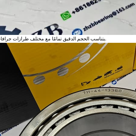
يتناسب الحجم الدقيق تمامًا مع مختلف طرازات جرافات كوماتسو.