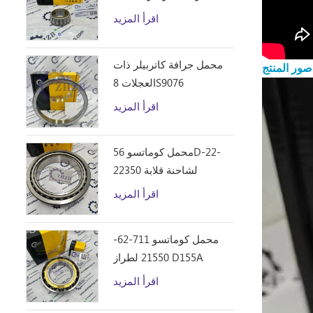
D10R
اقرأ المزيد
محمل جرافة كاتربيلر ذات
صور المنتج
العجلات 8S9076
اقرأ المزيد
محمل كوماتسو 56D-22-
22350 لشاحنة قلابة
HM250
اقرأ المزيد
محمل كوماتسو 711-62-
21550 لطراز D155A
اقرأ المزيد