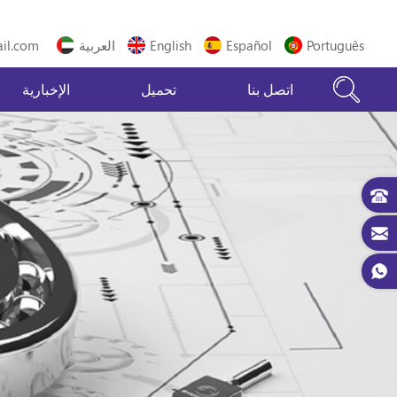
Português
Español
English
العربية
il.com
اتصل بنا
تحميل
الإخبارية