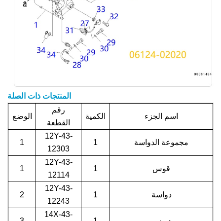
المنتجات ذات الصلة
رقم
اسم الجزء
الكمية
الوضع
القطعة
12Y-43-
مجموعة الدواسة
1
1
12303
12Y-43-
قوس
1
1
12114
12Y-43-
دواسة
1
2
12243
14X-43-
دبوس
1
3