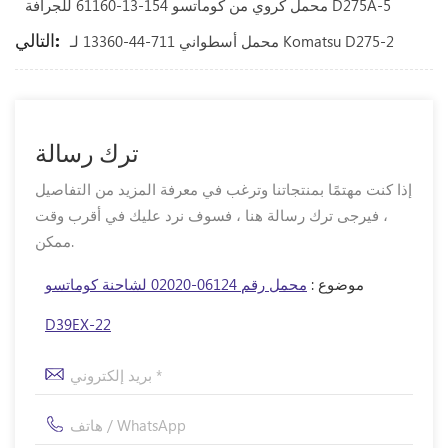
محمل كروي من كوماتسو 154-13-61160 للجرافة D275A-5
التالي:
محمل أسطواني 711-44-13360 لـ Komatsu D275-2
ترك رسالة
إذا كنت مهتمًا بمنتجاتنا وترغب في معرفة المزيد من التفاصيل
، فيرجى ترك رسالة هنا ، فسوف نرد عليك في أقرب وقت
ممكن.
موضوع :
محمل رقم 06124-02020 لشاحنة كوماتسو
D39EX-22