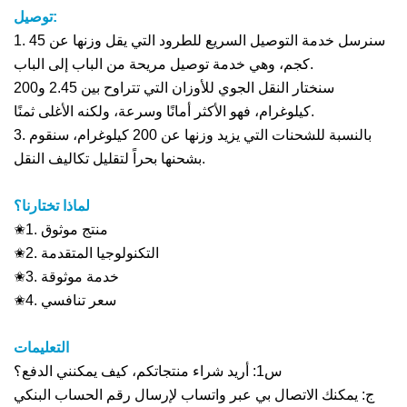
توصيل:
1. سنرسل خدمة التوصيل السريع للطرود التي يقل وزنها عن 45
كجم، وهي خدمة توصيل مريحة من الباب إلى الباب.
سنختار النقل الجوي للأوزان التي تتراوح بين 2.45 و200
كيلوغرام، فهو الأكثر أمانًا وسرعة، ولكنه الأغلى ثمنًا.
3. بالنسبة للشحنات التي يزيد وزنها عن 200 كيلوغرام، سنقوم
بشحنها بحراً لتقليل تكاليف النقل.
لماذا تختارنا؟
✬1. منتج موثوق
✬2. التكنولوجيا المتقدمة
✬3. خدمة موثوقة
✬4. سعر تنافسي
التعليمات
س1: أريد شراء منتجاتكم، كيف يمكنني الدفع؟
ج: يمكنك الاتصال بي عبر واتساب لإرسال رقم الحساب البنكي