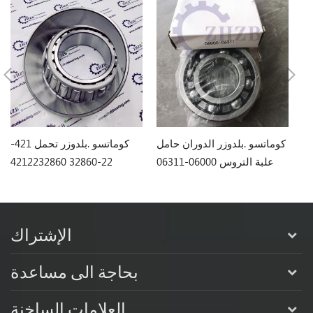
كوماتسو .بلدوزر تحمل 170-
كوماتسو .بلدوزر الدوران حامل
كوماتسو .بلدوزر تحمل 421-
علبة التروس 06000-06311
22-32860 4212232860
الإشتراك
بحاجة الى مساعدة
العلامات الساخنة