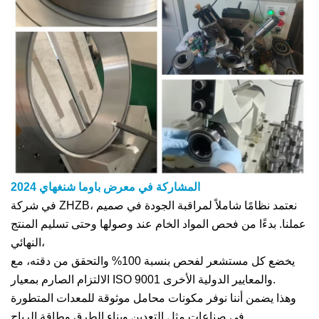
المشاركة في معرض باوما شنغهاي 2024
في شركة ZHZB، نعتمد نظامًا شاملاً لمراقبة الجودة في صميم
عملنا. بدءًا من فحص المواد الخام عند وصولها وحتى تسليم المنتج
النهائي،
يخضع كل مستشعر لفحص بنسبة 100% والتحقق من دقته، مع
الالتزام الصارم بمعيار ISO 9001 والمعايير الدولية الأخرى.
وهذا يضمن أننا نوفر مكونات محامل موثوقة للمعدات المتطورة
في صناعات مثل التعدين وبناء الطرق وطاقة الرياح.