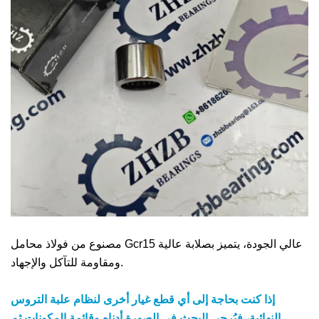
مصنوع من فولاذ محامل Gcr15 عالي الجودة، يتميز بصلابة عالية
ومقاومة للتآكل والإجهاد.
إذا كنت بحاجة إلى أي قطع غيار أخرى لنظام علبة التروس
النهائية، فيُرجى البحث في الصورة أدناه وقائمة المكونات ثم