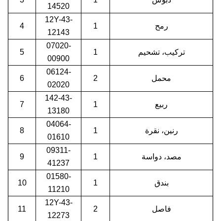
14520
12Y-43-
رمح
1
4
12143
07020-
تركيب، تشحيم
1
5
00900
06124-
محمل
2
6
02020
142-43-
ربيع
1
7
13180
04064-
رنين، نقرة
1
8
01610
09311-
مصد، دواسة
1
9
41237
01580-
بندق
1
10
11210
12Y-43-
فاصل
2
11
12273