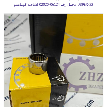
محمل رقم 06124-02020 لشاحنة كوماتسو D39EX-22