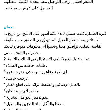
السعر أفضل. يرجى التواصل معنا لتحديد الكمية المطلوبة
للحصول على عرض سعر خاص.
ضمان
1. فترة الضمان: يُقدم ضمان لمدة ثلاثة أشهر على المنتج من تاريخ
الاستلام. بعد استلام العميل للمنتج، يُرجى التحقق من مطابقته
لقائمة الطلب. تواصلوا معنا وقدموا أي معلومات متوفرة لديكم
بخصوص المنتج المعني.
2. يجب عليك دفع تكاليف الاستبدال في الحالات التالية:
* طلبات خاطئة من العملاء.
* أي ظرف قاهر يتسبب في حدوث ضرر.
* تركيب خاطئ.
* العمل الإضافي والضغط الزائد على قطع الغيار.
* مفقود لأي سبب كان.
* يتم تدمير العوامل البشرية.
* الصدأ والتآكل أثناء التخزين والتشغيل.