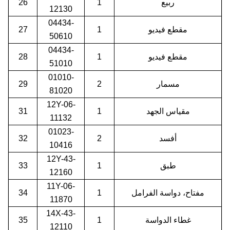
ربيع
1
26
12130
04434-
مقطع فيديو
1
27
50610
04434-
مقطع فيديو
1
28
51010
01010-
مسمار
2
29
81020
12Y-06-
مقياس الجهد
1
31
11132
01023-
أفسد
2
32
10416
12Y-43-
طبق
1
33
12160
11Y-06-
مفتاح، دواسة الفرامل
1
34
11870
14X-43-
غطاء الدواسة
1
35
12110