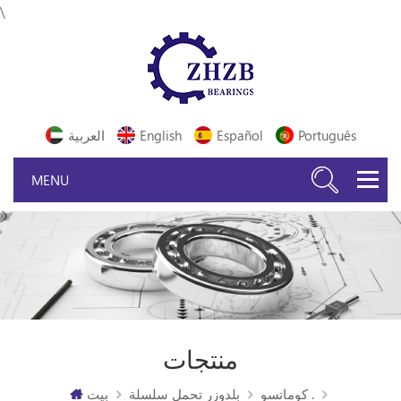
\
Português
Español
English
العربية
منتجات
كوماتسو .
بلدوزر تحمل سلسلة
بيت