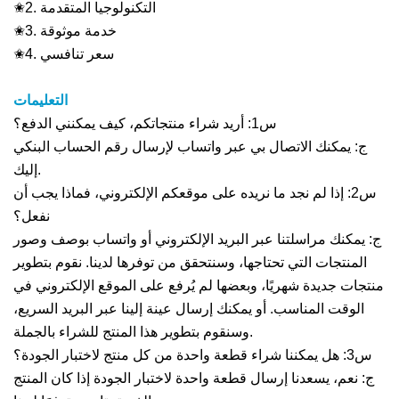
✬2. التكنولوجيا المتقدمة
✬3. خدمة موثوقة
✬4. سعر تنافسي
التعليمات
س1: أريد شراء منتجاتكم، كيف يمكنني الدفع؟
ج: يمكنك الاتصال بي عبر واتساب لإرسال رقم الحساب البنكي
إليك.
س2: إذا لم نجد ما نريده على موقعكم الإلكتروني، فماذا يجب أن
نفعل؟
ج: يمكنك مراسلتنا عبر البريد الإلكتروني أو واتساب بوصف وصور
المنتجات التي تحتاجها، وسنتحقق من توفرها لدينا. نقوم بتطوير
منتجات جديدة شهريًا، وبعضها لم يُرفع على الموقع الإلكتروني في
الوقت المناسب. أو يمكنك إرسال عينة إلينا عبر البريد السريع،
وسنقوم بتطوير هذا المنتج للشراء بالجملة.
س3: هل يمكننا شراء قطعة واحدة من كل منتج لاختبار الجودة؟
ج: نعم، يسعدنا إرسال قطعة واحدة لاختبار الجودة إذا كان المنتج