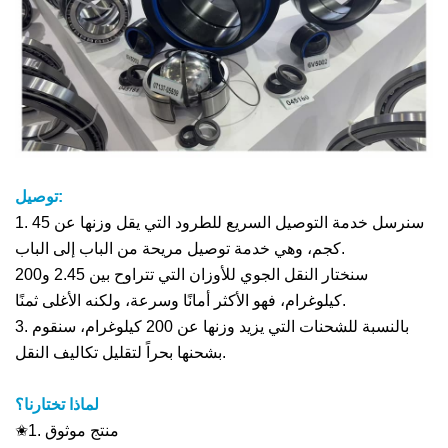
توصيل:
1. سنرسل خدمة التوصيل السريع للطرود التي يقل وزنها عن 45
كجم، وهي خدمة توصيل مريحة من الباب إلى الباب.
سنختار النقل الجوي للأوزان التي تتراوح بين 2.45 و200
كيلوغرام، فهو الأكثر أمانًا وسرعة، ولكنه الأغلى ثمنًا.
3. بالنسبة للشحنات التي يزيد وزنها عن 200 كيلوغرام، سنقوم
بشحنها بحراً لتقليل تكاليف النقل.
لماذا تختارنا؟
✬1. منتج موثوق