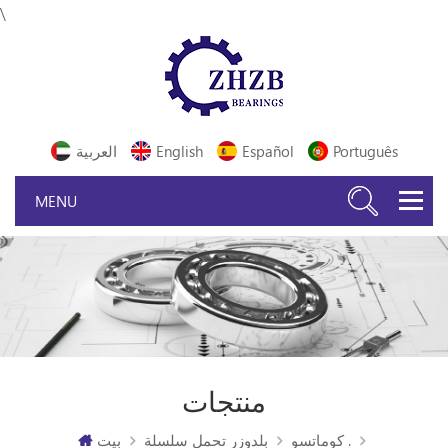
\
Português
Español
English
العربية
منتجات
كوماتسو .
بلدوزر تحمل سلسلة
بيت