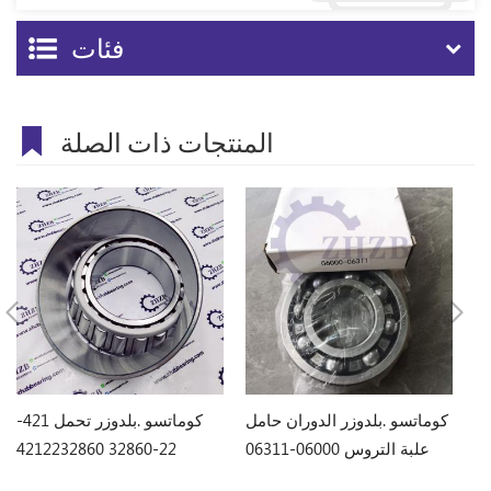
فئات
المنتجات ذات الصلة
كوماتسو .بلدوزر تحمل 170-
كوماتسو .بلدوزر الدوران حامل
كوماتسو .بلدوزر تحمل 421-
علبة التروس 06000-06311
22-32860 4212232860