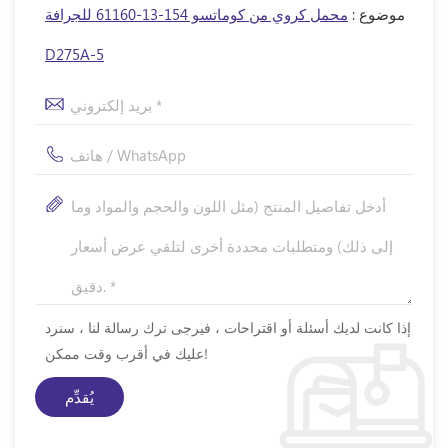
موضوع :
محمل كروي من كوماتسو 154-13-61160 للجرافة
D275A-5
إذا كانت لديك أسئلة أو اقتراحات ، فيرجى ترك رسالة لنا ، سنرد
عليك في أقرب وقت ممكن!