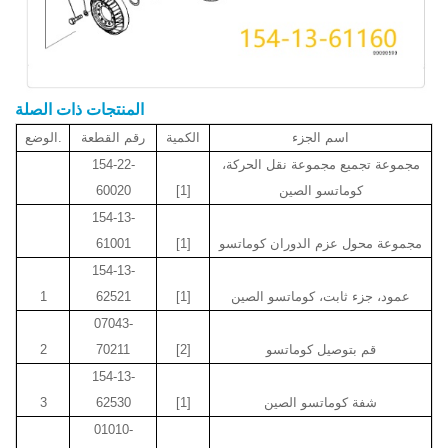
المنتجات ذات الصلة
اسم الجزء
الكمية
رقم القطعة
الوضع.
مجموعة تجميع مجموعة نقل الحركة،
154-22-
كوماتسو الصين
[1]
60020
154-13-
مجموعة محول عزم الدوران كوماتسو
[1]
61001
154-13-
عمود، جزء ثابت، كوماتسو الصين
[1]
62521
1
07043-
قم بتوصيل كوماتسو
[2]
70211
2
154-13-
شفة كوماتسو الصين
[1]
62530
3
01010-