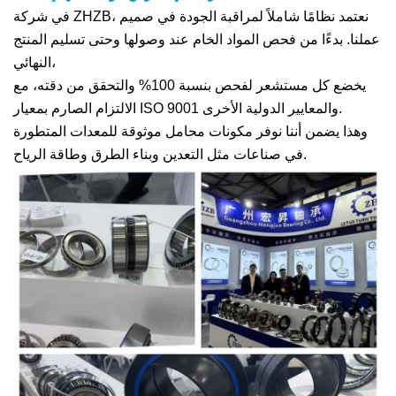
في شركة ZHZB، نعتمد نظامًا شاملاً لمراقبة الجودة في صميم
عملنا. بدءًا من فحص المواد الخام عند وصولها وحتى تسليم المنتج
النهائي،
يخضع كل مستشعر لفحص بنسبة 100% والتحقق من دقته، مع
الالتزام الصارم بمعيار ISO 9001 والمعايير الدولية الأخرى.
وهذا يضمن أننا نوفر مكونات محامل موثوقة للمعدات المتطورة
في صناعات مثل التعدين وبناء الطرق وطاقة الرياح.