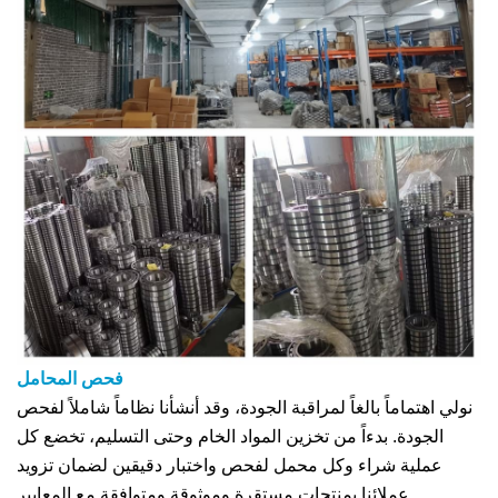
فحص المحامل
نولي اهتماماً بالغاً لمراقبة الجودة، وقد أنشأنا نظاماً شاملاً لفحص
الجودة. بدءاً من تخزين المواد الخام وحتى التسليم، تخضع كل
عملية شراء وكل محمل لفحص واختبار دقيقين لضمان تزويد
عملائنا بمنتجات مستقرة وموثوقة ومتوافقة مع المعايير.