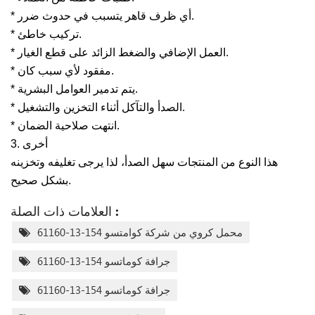
* أي ظرف قاهر يتسبب في حدوث ضرر.
* تركيب خاطئ.
* العمل الإضافي والضغط الزائد على قطع الغيار.
* مفقود لأي سبب كان.
* يتم تدمير العوامل البشرية.
* الصدأ والتآكل أثناء التخزين والتشغيل.
* انتهت صلاحية الضمان.
3. أخرى
هذا النوع من المنتجات سهل الصدأ، لذا يرجى تغليفه وتخزينه
بشكل صحيح.
العلامات ذات الصلة :
محمل كروي من شركة كوامتسو 154-13-61160
جرافة كوماتسو 154-13-61160
جرافة كوماتسو 154-13-61160