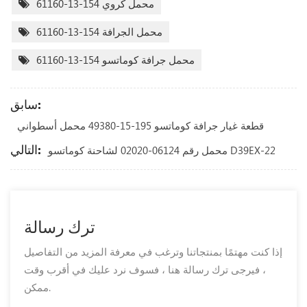
محمل كروي 154-13-61160
محمل الجرافة 154-13-61160
محمل جرافة كوماتسو 154-13-61160
سابق:
قطعة غيار جرافة كوماتسو 195-15-49380 محمل أسطواني
التالي:
محمل رقم 06124-02020 لشاحنة كوماتسو D39EX-22
ترك رسالة
إذا كنت مهتمًا بمنتجاتنا وترغب في معرفة المزيد من التفاصيل
، فيرجى ترك رسالة هنا ، فسوف نرد عليك في أقرب وقت
ممكن.