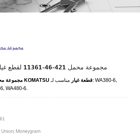
مجموعة محمل 421-46-11361 لقطع غيار ل
مجموعة محمل 421-46-11361 لقطع غيار لودر كوماتسو
مجموعة محمل KOMATSU قطعة غيار
مناسب لـ: WA380-6,
6, WA480-6.
61
n Union; Moneygram