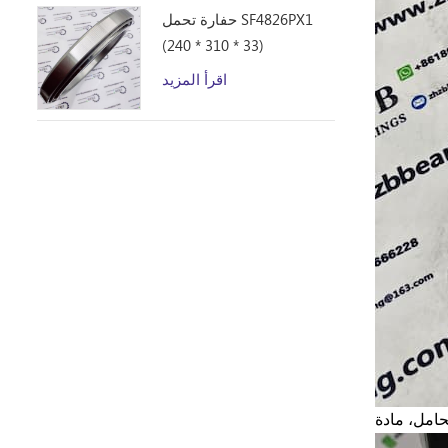
حفارة تحمل SF4826PX1
(240 * 310 * 33)
اقرأ المزيد