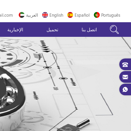
Português
Español
English
العربية
il.com
اتصل بنا
تحميل
الإخبارية