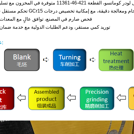
-46-11361 متوفرة في المخزون مع تسليم سريع
فحص صارم في المصنع، توافق عالٍ مع المعدات 
توريد كمي مستقر، ودعم الطلبات الدولية مع خدمة ضمان
عملية الإنتاج: