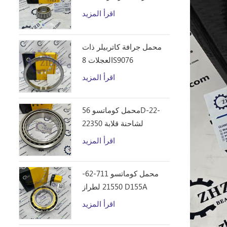
D10R
اقرأ المزيد
محمل جرافة كاتربيلر ذات
العجلات 8S9076
اقرأ المزيد
محمل كوماتسو 56D-22-
22350 لشاحنة قلابة
HM250
اقرأ المزيد
محمل كوماتسو 711-62-
21550 لطراز D155A
اقرأ المزيد