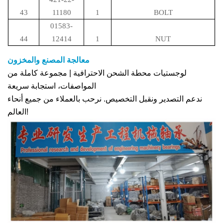
43
11180
1
BOLT
01583-
44
12414
1
NUT
معالجة المصنع والمخزون
لوجستيات محطة الشحن الاحترافية | مجموعة كاملة من
المواصفات، استجابة سريعة
ندعم التصدير ونقبل التخصيص. نرحب بالعملاء من جميع أنحاء
العالم!