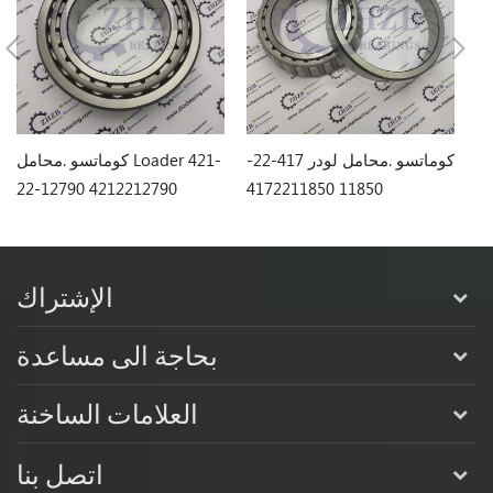
Loa
كوماتسو .محامل لودر 417-22-
كوماتسو .محامل Loader 421-
22-12790 4212212790
11850 4172211850
3
الإشتراك
بحاجة الى مساعدة
العلامات الساخنة
اتصل بنا