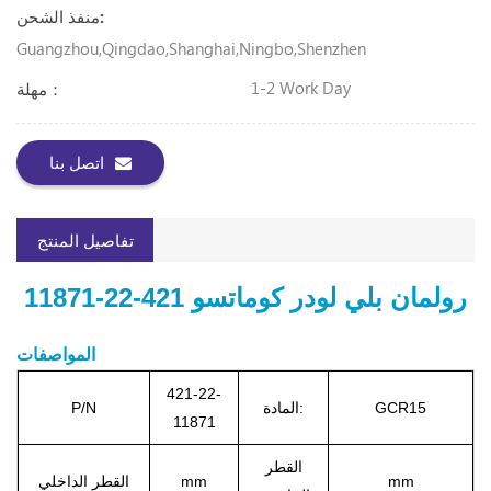
منفذ الشحن:
Guangzhou,Qingdao,Shanghai,Ningbo,Shenzhen
1-2 Work Day
مهلة：
اتصل بنا
تفاصيل المنتج
رولمان بلي لودر كوماتسو 421-22-11871
المواصفات
421-22-
GCR15
المادة:
P/N
11871
القطر
mm
mm
القطر الداخلي