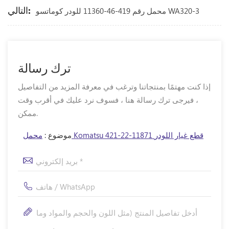
التالي:
محمل رقم 419-46-11360 للودر كوماتسو WA320-3
ترك رسالة
إذا كنت مهتمًا بمنتجاتنا وترغب في معرفة المزيد من التفاصيل
، فيرجى ترك رسالة هنا ، فسوف نرد عليك في أقرب وقت
ممكن.
محمل Komatsu 421-22-11871 قطع غيار اللودر
موضوع :