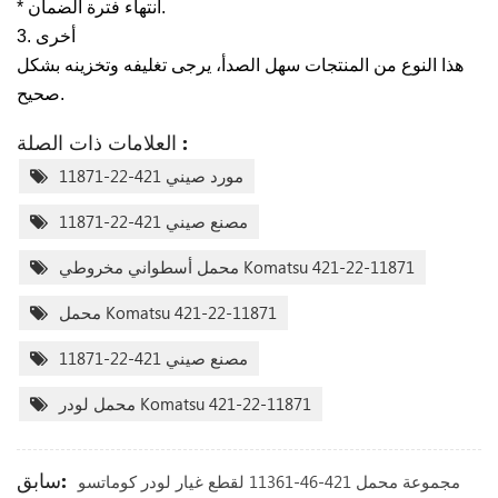
* انتهاء فترة الضمان.
3. أخرى
هذا النوع من المنتجات سهل الصدأ، يرجى تغليفه وتخزينه بشكل
صحيح.
العلامات ذات الصلة :
مورد صيني 421-22-11871
مصنع صيني 421-22-11871
محمل أسطواني مخروطي Komatsu 421-22-11871
محمل Komatsu 421-22-11871
مصنع صيني 421-22-11871
محمل لودر Komatsu 421-22-11871
سابق:
مجموعة محمل 421-46-11361 لقطع غيار لودر كوماتسو