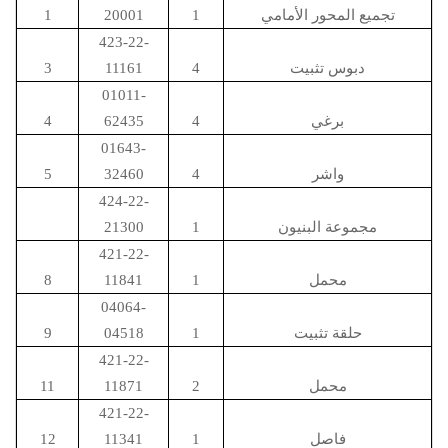
تجميع المحور الأمامي
1
20001
1
423-22-
دبوس تثبيت
4
11161
3
01011-
برغي
4
62435
4
01643-
واشر
4
32460
5
424-22-
مجموعة البنيون
1
21300
421-22-
محمل
1
11841
8
04064-
حلقة تثبيت
1
04518
9
421-22-
محمل
2
11871
11
421-22-
فاصل
1
11341
12