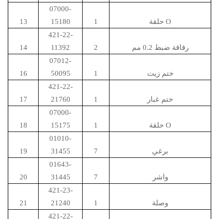
07000-
حلقة O
1
15180
13
421-22-
رقاقة ضبط 0.2 مم
2
11392
14
07012-
ختم زيت
1
50095
16
421-22-
ختم غبار
1
21760
17
07000-
حلقة O
1
15175
18
01010-
برغي
7
31455
19
01643-
واشر
7
31445
20
421-23-
وصلة
1
21240
21
421-22-