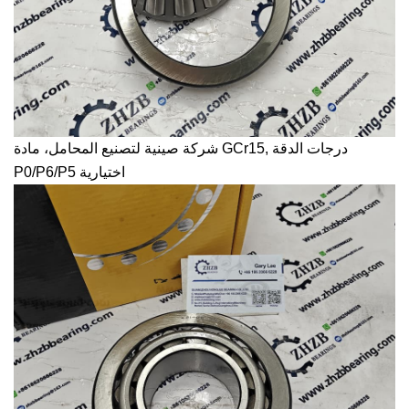
درجات الدقة
شركة صينية لتصنيع المحامل، مادة GCr15,
P0/P6/P5 اختيارية