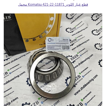
محمل Komatsu 421-22-11871 قطع غيار اللودر