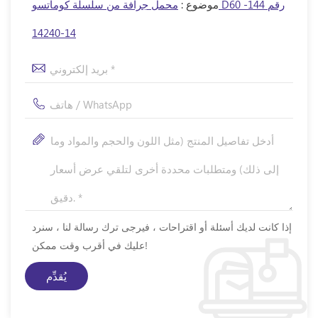
موضوع :
محمل جرافة من سلسلة كوماتسو D60 رقم 144-
14-14240
إذا كانت لديك أسئلة أو اقتراحات ، فيرجى ترك رسالة لنا ، سنرد
عليك في أقرب وقت ممكن!