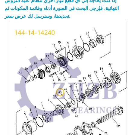
إذا كنت بحاجة إلى أي قطع غيار أخرى لنظام علبة التروس
النهائية، فيُرجى البحث في الصورة أدناه وقائمة المكونات ثم
تحديدها، وسنرسل لك عرض سعر.