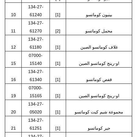
134-27-
بينيون كوماتسو
[1]
61240
10
134-27-
محمل كوماتسو
[2]
61270
11
134-27-
غلاف كوماتسو الصين
[1]
61180
12
07000-
او-رينج كوماتسو الصين
[1]
15140
15
134-27-
قفص كوماتسو
[1]
61340
16
07000-
او-رينج كوماتسو الصين
[1]
15165
19
134-27-
مجموعة شيم كيت كوماتسو
[1]
05020
20
134-27-
جير كوماتسو
[1]
61251
21
134-27-