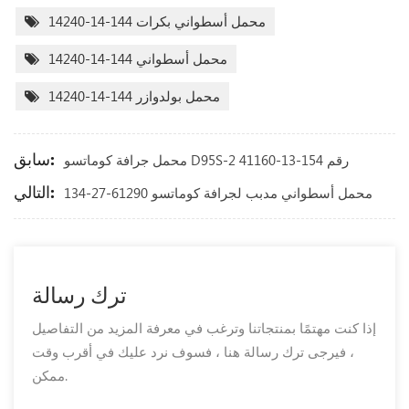
محمل أسطواني بكرات 144-14-14240
محمل أسطواني 144-14-14240
محمل بولدوازر 144-14-14240
سابق:
محمل جرافة كوماتسو D95S-2 رقم 154-13-41160
التالي:
134-27-61290 محمل أسطواني مدبب لجرافة كوماتسو
ترك رسالة
إذا كنت مهتمًا بمنتجاتنا وترغب في معرفة المزيد من التفاصيل
، فيرجى ترك رسالة هنا ، فسوف نرد عليك في أقرب وقت
ممكن.