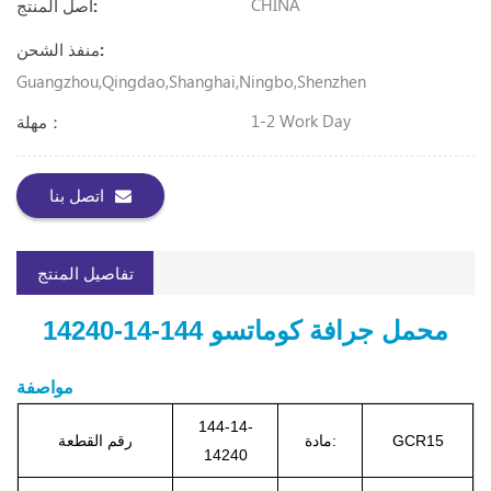
CHINA
أصل المنتج:
منفذ الشحن:
Guangzhou,Qingdao,Shanghai,Ningbo,Shenzhen
1-2 Work Day
مهلة：
اتصل بنا
تفاصيل المنتج
محمل جرافة كوماتسو 144-14-14240
مواصفة
144-14-
GCR15
مادة:
رقم القطعة
14240