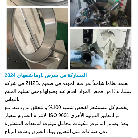
المشاركة في معرض باوما شنغهاي 2024
في شركة ZHZB، نعتمد نظامًا شاملاً لمراقبة الجودة في صميم
عملنا. بدءًا من فحص المواد الخام عند وصولها وحتى تسليم المنتج
النهائي،
يخضع كل مستشعر لفحص بنسبة 100% والتحقق من دقته، مع
الالتزام الصارم بمعيار ISO 9001 والمعايير الدولية الأخرى.
وهذا يضمن أننا نوفر مكونات محامل موثوقة للمعدات المتطورة
في صناعات مثل التعدين وبناء الطرق وطاقة الرياح.