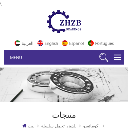
\
Português
Español
English
العربية
منتجات
كوماتسو .
بلدوزر تحمل سلسلة
بيت