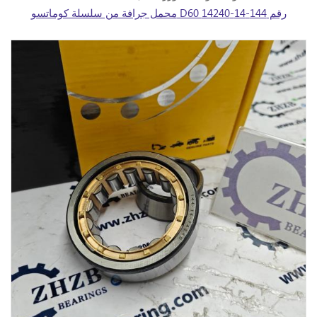
محمل جرافة من سلسلة كوماتسو D60 رقم 144-14-14240