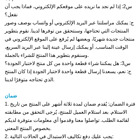
س2: إذا لم نجد ما نريده على موقعكم الإلكتروني، فماذا يجب أن
نفعل؟
ج: يمكنك مراسلتنا عبر البريد الإلكتروني أو واتساب بوصف وصور
المنتجات التي تحتاجها، وسنتحقق من توفرها لدينا. نقوم بتطوير
منتجات جديدة شهريًا، وبعضها لم يُرفع على الموقع الإلكتروني في
الوقت المناسب. أو يمكنك إرسال عينة إلينا عبر البريد السريع،
وسنقوم بتطوير هذا المنتج للشراء بالجملة.
س3: هل يمكننا شراء قطعة واحدة من كل منتج لاختبار الجودة؟
ج: نعم، يسعدنا إرسال قطعة واحدة لاختبار الجودة إذا كان المنتج
الذي تحتاجه متوفرًا لدينا.
ضمان
1. فترة الضمان: يُقدم ضمان لمدة ثلاثة أشهر على المنتج من تاريخ
الاستلام. بعد استلام العميل للمنتج، يُرجى التحقق من مطابقته
لقائمة الطلب. تواصلوا معنا وقدموا أي معلومات متوفرة لديكم
بخصوص المنتج المعني.
2. يجب عليك دفع تكاليف الاستبدال في الحالات التالية: