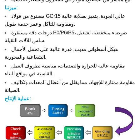
ميزتنا:
مصنوع من فولاذ GCr15 عالي الجودة، يتميز بصلابة عالية
ومقاومة للتآكل وعمر خدمة طويل.
درجات دقة مستقرة P0/P6/P5، ضوضاء منخفضة، تشغيل
سلس للآلات الثقيلة.
هيكل أسطواني مدبب، قدرة عالية على تحمل الأحمال
الشعاعية والمحورية.
مقاومة عالية للحرارة والصدمات، مناسبة لظروف العمل
القاسية في مواقع البناء.
مقاومة ممتازة للإجهاد، مما يقلل من أعطال المعدات وتكاليف
الصيانة.
عملية الإنتاج: