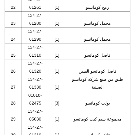
رمح كوماتسو
[1]
61261
22
134-27-
محمل كوماتسو
[1]
61280
23
134-27-
محمل كوماتسو
[1]
61290
24
134-27-
فاصل كوماتسو
[1]
61310
25
134-27-
فاصل كوماتسو الصين
[1]
61320
26
طبق من صنع شركة كوماتسو
134-27-
الصينية
[1]
61330
27
01010-
بولت كوماتسو
[3]
82475
28
134-27-
مجموعة شيم كيت كوماتسو
[1]
05030
29
134-27-