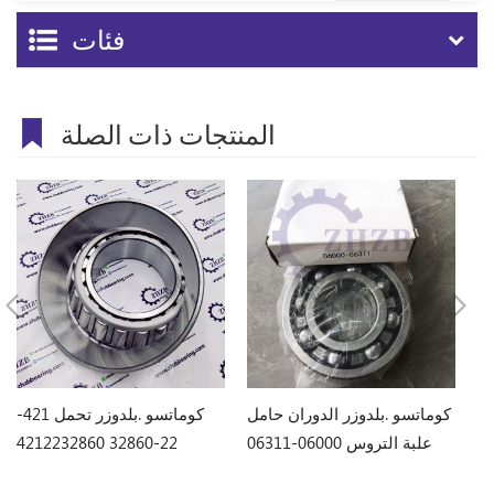
فئات
المنتجات ذات الصلة
كوماتسو .بلدوزر تحمل 170-
كوماتسو .بلدوزر الدوران حامل
كوماتسو .بلدوزر تحمل 421-
علبة التروس 06000-06311
22-32860 4212232860