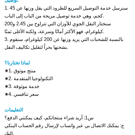
توصيل:
1. سنرسل خدمة التوصيل السريع للطرود التي يقل وزنها عن 45
كجم، وهي خدمة توصيل مريحة من الباب إلى الباب.
سنختار النقل الجوي للأوزان التي تتراوح بين 2.45 و200
كيلوغرام، فهو الأكثر أمانًا وسرعة، ولكنه الأغلى ثمنًا.
3. بالنسبة للشحنات التي يزيد وزنها عن 200 كيلوغرام، سنقوم
بشحنها بحراً لتقليل تكاليف النقل.
لماذا تختارنا؟
✬1. منتج موثوق
✬2. التكنولوجيا المتقدمة
✬3. خدمة موثوقة
✬4. سعر تنافسي
التعليمات
س1: أريد شراء منتجاتكم، كيف يمكنني الدفع؟
ج: يمكنك الاتصال بي عبر واتساب لإرسال رقم الحساب البنكي
إليك.