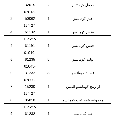
محمل كوماتسو
[2]
32015
2
07013-
ختم كوماتسو
[1]
50062
3
134-27-
قفص كوماتسو
[1]
61192
4
134-27-
قفص كوماتسو
[1]
61191
4
01010-
بولت كوماتسو
[8]
81235
5
01643-
غسالة كوماتسو
[8]
31232
6
07000-
او-رينج كوماتسو الصين
[1]
15230
7
134-27-
مجموعة شيم كيت كوماتسو
[1]
05010
8
134-27-
جير كوماتسو
[1]
61232
9