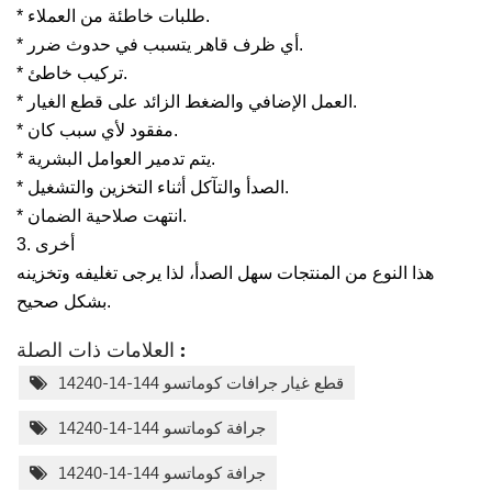
* طلبات خاطئة من العملاء.
* أي ظرف قاهر يتسبب في حدوث ضرر.
* تركيب خاطئ.
* العمل الإضافي والضغط الزائد على قطع الغيار.
* مفقود لأي سبب كان.
* يتم تدمير العوامل البشرية.
* الصدأ والتآكل أثناء التخزين والتشغيل.
* انتهت صلاحية الضمان.
3. أخرى
هذا النوع من المنتجات سهل الصدأ، لذا يرجى تغليفه وتخزينه
بشكل صحيح.
العلامات ذات الصلة :
قطع غيار جرافات كوماتسو 144-14-14240
جرافة كوماتسو 144-14-14240
جرافة كوماتسو 144-14-14240