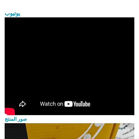
يوتيوب
صور المنتج