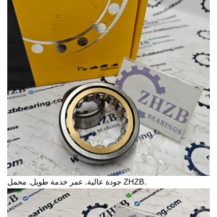
جودة عالية. عمر خدمة طويل. محمل ZHZB.