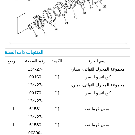
المنتجات ذات الصلة
اسم الجزء
الكمية
رقم القطعة
الوضع.
مجموعة المحرك النهائي، يسار،
134-27-
كوماتسو الصين
[1]
00160
مجموعة المحرك النهائي، يمين،
134-27-
كوماتسو الصين
[1]
00170
134-27-
بينيون كوماتسو
[1]
61531
1
134-27-
بينيون كوماتسو
[1]
61530
1
06300-