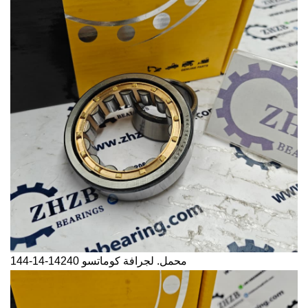
محمل. لجرافة كوماتسو
144-14-14240