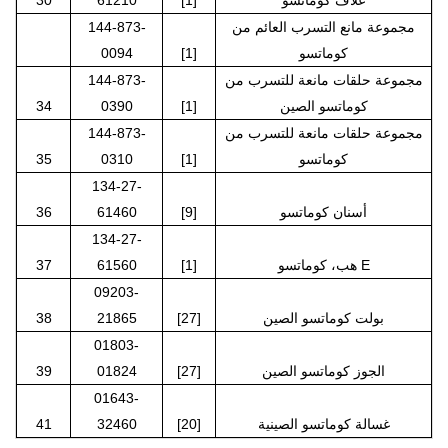
غلاف كوماتسو
[1]
61210
30
مجموعة مانع التسرب العائم من
144-873-
كوماتسو
[1]
0094
مجموعة حلقات مانعة للتسرب من
144-873-
كوماتسو الصين
[1]
0390
34
مجموعة حلقات مانعة للتسرب من
144-873-
كوماتسو
[1]
0310
35
134-27-
أسنان كوماتسو
[9]
61460
36
134-27-
هب، كوماتسو E
[1]
61560
37
09203-
بولت كوماتسو الصين
[27]
21865
38
01803-
الجوز كوماتسو الصين
[27]
01824
39
01643-
غسالة كوماتسو الصينية
[20]
32460
41