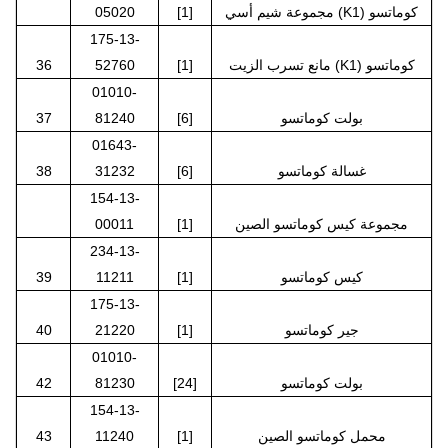
مجموعة شيم أسي (K1) كوماتسو
[1]
05020
175-13-
مانع تسرب الزيت (K1) كوماتسو
[1]
52760
36
01010-
بولت كوماتسو
[6]
81240
37
01643-
غسالة كوماتسو
[6]
31232
38
154-13-
مجموعة كيس كوماتسو الصين
[1]
00011
234-13-
كيس كوماتسو
[1]
11211
39
175-13-
جير كوماتسو
[1]
21220
40
01010-
بولت كوماتسو
[24]
81230
42
154-13-
محمل كوماتسو الصين
[1]
11240
43