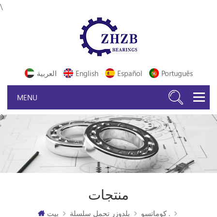
\
Português
Español
English
العربية
منتجات
كوماتسو .
بلدوزر تحمل سلسلة
بيت