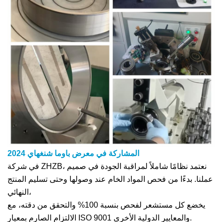
المشاركة في معرض باوما شنغهاي 2024
في شركة ZHZB، نعتمد نظامًا شاملاً لمراقبة الجودة في صميم
عملنا. بدءًا من فحص المواد الخام عند وصولها وحتى تسليم المنتج
النهائي،
يخضع كل مستشعر لفحص بنسبة 100% والتحقق من دقته، مع
الالتزام الصارم بمعيار ISO 9001 والمعايير الدولية الأخرى.