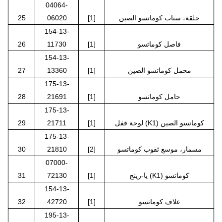
04064-
حلقة، سناب كوماتسو الصين
[1]
06020
25
154-13-
فاصل كوماتسو
[1]
11730
26
154-13-
محمل كوماتسو الصين
[1]
13360
27
175-13-
حامل كوماتسو
[1]
21691
28
175-13-
لوحة قفل (K1) كوماتسو الصين
[1]
21711
29
175-13-
مسمار، موسع ثقوب كوماتسو
[2]
21810
30
07000-
يا-رينج (K1) كوماتسو
[1]
72130
31
154-13-
غلاف كوماتسو
[1]
42720
32
195-13-