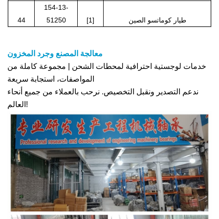
154-13-
طيار كوماتسو الصين
[1]
51250
44
معالجة المصنع وجرد المخزون
خدمات لوجستية احترافية لمحطات الشحن | مجموعة كاملة من
المواصفات، استجابة سريعة
ندعم التصدير ونقبل التخصيص. نرحب بالعملاء من جميع أنحاء
العالم!