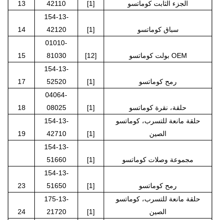
الجزء الثابت كوماتسو
[1]
42110
13
154-13-
سباق كوماتسو
[1]
42120
14
01010-
بولت كوماتسو OEM
[12]
81030
15
154-13-
رمح كوماتسو
[1]
52520
17
04064-
حلقة، نقرة كوماتسو
[1]
08025
18
حلقة مانعة للتسرب، كوماتسو
154-13-
الصين
[1]
42710
19
154-13-
مجموعة وصلات كوماتسو
[1]
51660
154-13-
رمح كوماتسو
[1]
51650
23
حلقة مانعة للتسرب، كوماتسو
175-13-
الصين
[1]
21720
24