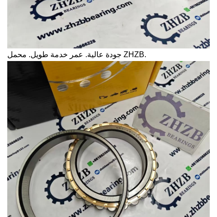
جودة عالية. عمر خدمة طويل. محمل ZHZB.