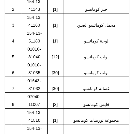
154-13-
جير كوماتسو
[1]
41143
2
154-13-
محمل كوماتسو الصين
[1]
41160
3
154-13-
لوحة كوماتسو
[1]
51180
4
01010-
بولت كوماتسو
[12]
81040
5
01010-
بولت كوماتسو
[30]
81035
6
01643-
غسالة كوماتسو
[30]
31032
7
07040-
قابس كوماتسو
[2]
11007
8
154-13-
مجموعة توربينات كوماتسو
[1]
41510
154-13-