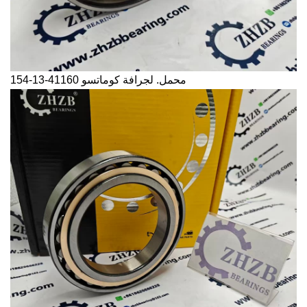
محمل. لجرافة كوماتسو
154-13-41160