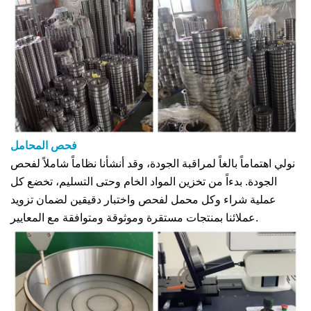
فحص المحامل
نولي اهتماماً بالغاً لمراقبة الجودة، وقد أنشأنا نظاماً شاملاً لفحص
الجودة. بدءاً من تخزين المواد الخام وحتى التسليم، تخضع كل
عملية شراء وكل محمل لفحص واختبار دقيقين لضمان تزويد
عملائنا بمنتجات مستقرة وموثوقة ومتوافقة مع المعايير.