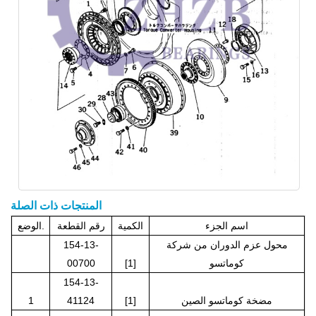
المنتجات ذات الصلة
اسم الجزء
الكمية
رقم القطعة
الوضع.
محول عزم الدوران من شركة
154-13-
كوماتسو
[1]
00700
154-13-
مضخة كوماتسو الصين
[1]
41124
1