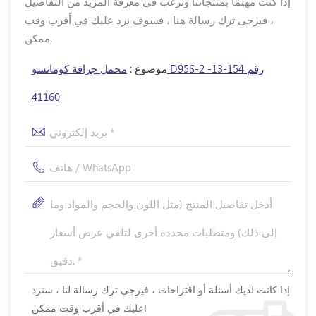
إذا كنت مهتمًا بمنتجاتنا وترغب في معرفة المزيد من التفاصيل
، فيرجى ترك رسالة هنا ، فسوف نرد عليك في أقرب وقت
ممكن.
موضوع :
محمل جرافة كوماتسو D95S-2 رقم 154-13-
41160
إذا كانت لديك أسئلة أو اقتراحات ، فيرجى ترك رسالة لنا ، سنرد
عليك في أقرب وقت ممكن!