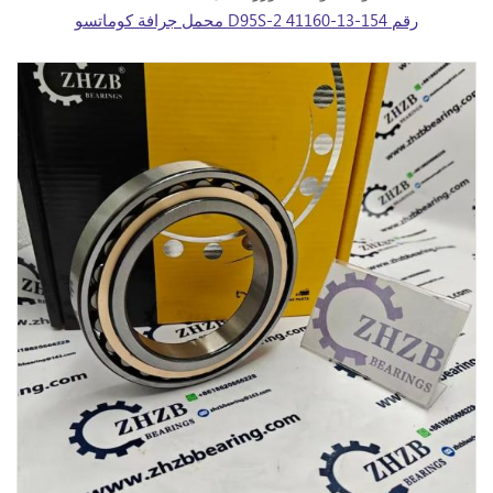
محمل جرافة كوماتسو D95S-2 رقم 154-13-41160