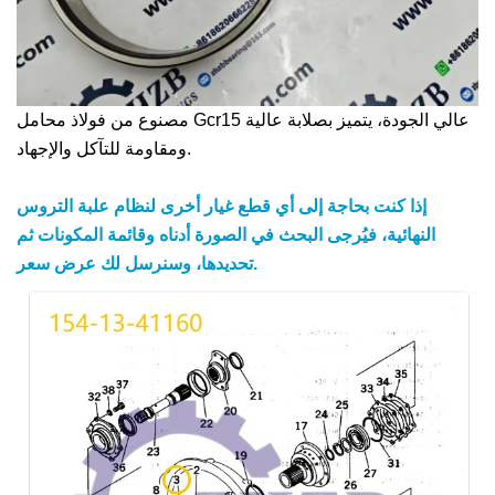
مصنوع من فولاذ محامل Gcr15 عالي الجودة، يتميز بصلابة عالية
ومقاومة للتآكل والإجهاد.
إذا كنت بحاجة إلى أي قطع غيار أخرى لنظام علبة التروس
النهائية، فيُرجى البحث في الصورة أدناه وقائمة المكونات ثم
تحديدها، وسنرسل لك عرض سعر.