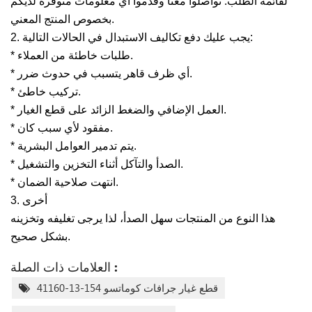
لقائمة الطلب. تواصلوا معنا وقدموا أي معلومات متوفرة لديكم
بخصوص المنتج المعني.
2. يجب عليك دفع تكاليف الاستبدال في الحالات التالية:
* طلبات خاطئة من العملاء.
* أي ظرف قاهر يتسبب في حدوث ضرر.
* تركيب خاطئ.
* العمل الإضافي والضغط الزائد على قطع الغيار.
* مفقود لأي سبب كان.
* يتم تدمير العوامل البشرية.
* الصدأ والتآكل أثناء التخزين والتشغيل.
* انتهت صلاحية الضمان.
3. أخرى
هذا النوع من المنتجات سهل الصدأ، لذا يرجى تغليفه وتخزينه
بشكل صحيح.
العلامات ذات الصلة :
قطع غيار جرافات كوماتسو 154-13-41160