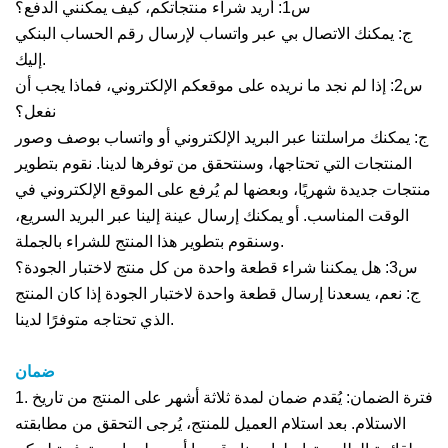
س1: أريد شراء منتجاتكم، كيف يمكنني الدفع؟
ج: يمكنك الاتصال بي عبر واتساب لإرسال رقم الحساب البنكي
إليك.
س2: إذا لم نجد ما نريده على موقعكم الإلكتروني، فماذا يجب أن
نفعل؟
ج: يمكنك مراسلتنا عبر البريد الإلكتروني أو واتساب بوصف وصور
المنتجات التي تحتاجها، وسنتحقق من توفرها لدينا. نقوم بتطوير
منتجات جديدة شهريًا، وبعضها لم يُرفع على الموقع الإلكتروني في
الوقت المناسب. أو يمكنك إرسال عينة إلينا عبر البريد السريع،
وسنقوم بتطوير هذا المنتج للشراء بالجملة.
س3: هل يمكننا شراء قطعة واحدة من كل منتج لاختبار الجودة؟
ج: نعم، يسعدنا إرسال قطعة واحدة لاختبار الجودة إذا كان المنتج
الذي تحتاجه متوفرًا لدينا.
ضمان
1. فترة الضمان: يُقدم ضمان لمدة ثلاثة أشهر على المنتج من تاريخ
الاستلام. بعد استلام العميل للمنتج، يُرجى التحقق من مطابقته