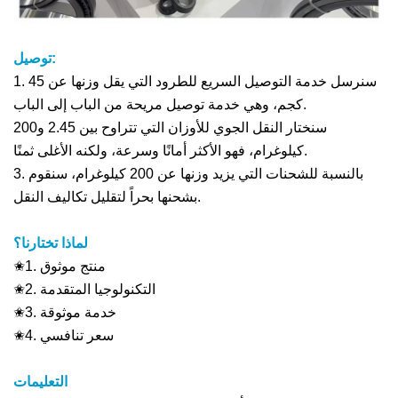
توصيل:
1. سنرسل خدمة التوصيل السريع للطرود التي يقل وزنها عن 45
كجم، وهي خدمة توصيل مريحة من الباب إلى الباب.
سنختار النقل الجوي للأوزان التي تتراوح بين 2.45 و200
كيلوغرام، فهو الأكثر أمانًا وسرعة، ولكنه الأغلى ثمنًا.
3. بالنسبة للشحنات التي يزيد وزنها عن 200 كيلوغرام، سنقوم
بشحنها بحراً لتقليل تكاليف النقل.
لماذا تختارنا؟
✬1. منتج موثوق
✬2. التكنولوجيا المتقدمة
✬3. خدمة موثوقة
✬4. سعر تنافسي
التعليمات