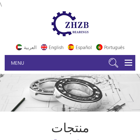
\
Português
Español
English
العربية
منتجات