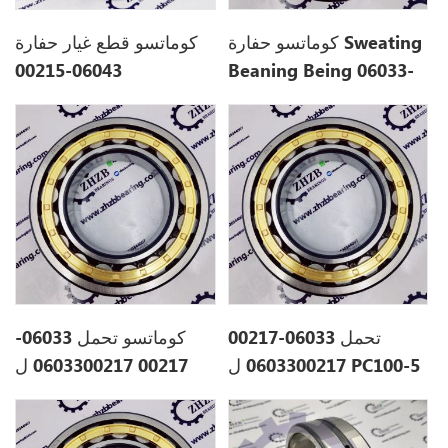
كوماتسو حفارة Sweating
كوماتسو قطع غيار حفارة
06043-00215
Beaning Being 06033-
00217 0603300217 ل
0604300215 ل PC80-3
PC100-5
تحمل 06033-00217
كوماتسو تحمل 06033-
0603300217 ل PC100-5
00217 0603300217 ل
PC20-5