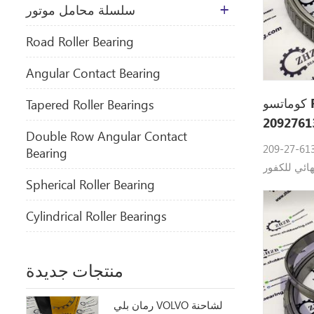
سلسلة محامل موتور
​Road Roller Bearing
Angular Contact Bearing
كوماتسو PC750SE-6 محرك الأقراص
Tapered Roller Bearings
Double Row Angular Contact
20 يتم استخدام محامل في نظام
Bearing
ور Komatsu: 209-
Spherical Roller Bearing
27-61360 تحمل كوماتسو القطع : PC1250LC-8
، PC700LC-
Cylindrical Roller Bearings
5، PC750SE
PC850-8
منتجات جديدة
رمان بلي VOLVO لشاحنة