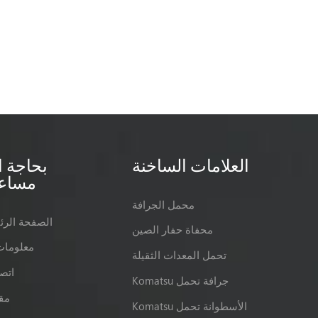
العلامات الساخنة
بحاجة ا
مساع
محمل الجرافة
الصفحة الرئ
محفاة حفار الصين
معلومات
تحمل المعدات الثقيلة
اتصل
Komatsu جرافة تحمل
مق
Komatsu الأسطوانة تحمل