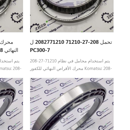
تحمل 208-27-71210 2082771210 ل
PC300-7
النهائي 208-27-71210 2082771210
208-27-71210 يتم استخدام محامل في نظام
محرك الأقراص النهائي للكفور Komatsu: 208-
27-71210 تحمل كوماتسو القطع PC400LC-8،
 PC400-7 ،
PC450-8، PC550LC-8، PC490-10، PC400-7 ،
D-8 ،
PC270LL-7L ، PC300-7، PC300HD-8 ،
50LC-7،
PC350HD-8، PC390LC-10 ، PC450LC-7،
PC490LC-10