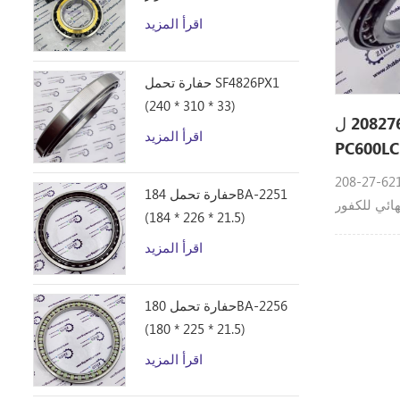
اقرأ المزيد
حفارة تحمل SF4826PX1
(240 * 310 * 33)
تحمل 208-27-62110 2082762110 ل
اقرأ المزيد
PC600LC
20 يتم استخدام محامل في نظام
حفارة تحمل 184BA-2251
ور Komatsu: 208-
(184 * 226 * 21.5)
27-62110 تحمل كوماتسو القطعPC550LC-8،
اقرأ المزيد
PC400LC-6
8، PC600L
حفارة تحمل 180BA-2256
(180 * 225 * 21.5)
اقرأ المزيد