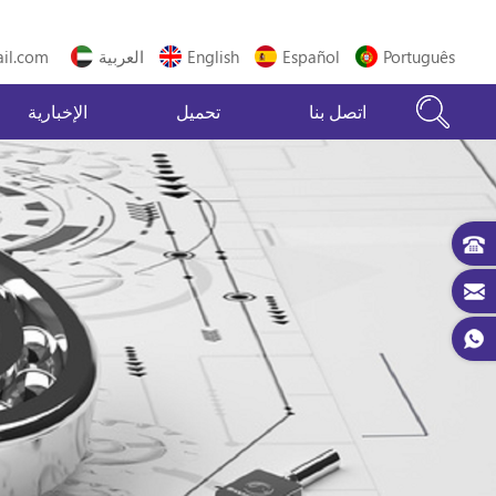
Português
Español
English
العربية
il.com
اتصل بنا
تحميل
الإخبارية