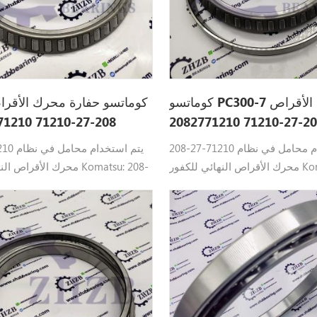
كوماتسو PC300-7 محرك الأقراص
كوماتسو حفارة محرك الأقراص
208-27-71210 يتم استخدام محامل في نظام
8-27-71210
محرك الأقراص النهائي للكفور Komatsu: 208-
محرك الأقراص النهائي للكف
27-71210 تحمل كوماتسو القطع PC400LC-8،
C550LC-8، PC490-10، PC400-7 ،
PC450-8، PC550LC-8، PC490-10،
 ، PC300-7، PC300HD-8 ،
PC270LL-7L ، PC300-7، PC300H
، PC390LC-10 ، PC450LC-7،
PC350HD-8، PC390LC-10 ، PC4
0
PC490LC-10