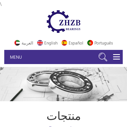
\
Português
Español
English
العربية
منتجات