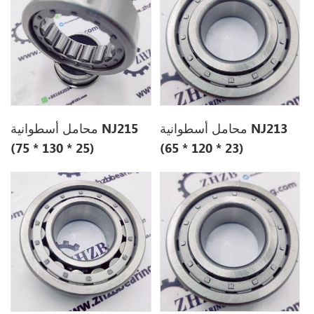
محامل أسطوانية NJ213
محامل أسطوانية NJ215
(75 * 130 * 25)
(65 * 120 * 23)