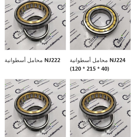
محامل أسطوانية NJ224
محامل أسطوانية NJ222
(120 * 215 * 40)