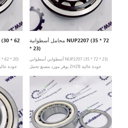
محامل أسطوانية NUP2207 (35 * 72
* 23)
أسطواني أسطواني NUP2207 (35 * 72 * 23)
يوفر مورد مصنع تحمل ZHZB جودة عالية
NUP2207