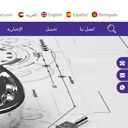
Português
Español
English
العربية
il.com
اتصل بنا
تحميل
الإخبارية