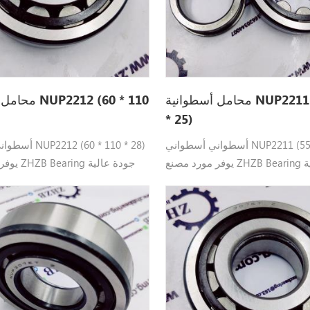
محامل أسطوانية NUP2211 (55 * 100
محامل أسطوانية
* 25)
أسطواني أسطواني NUP2211 (55 * 100 * 25)
أسطواني أسطواني 
يوفر مورد مصنع ZHZB Bearing جودة عالية
يوفر مورد 
NUP2211