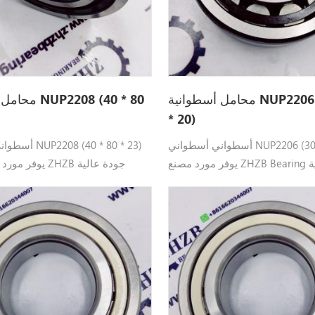
محامل أسطوانية NUP2206 (30 * 62
محامل أسطواني
* 20)
أسطواني أسطواني NUP2206 (30 * 62 * 20)
أسطواني أسطواني
يوفر مورد مصنع ZHZB Bearing جودة عالية
يوفر مورد مصنع تح
NUP2206