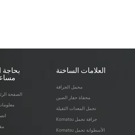
العلامات الساخنة
بحاجة ا
مساع
محمل الجرافة
الصفحة الرئ
محفاة حفار الصين
معلومات
تحمل المعدات الثقيلة
اتصل
Komatsu جرافة تحمل
مق
Komatsu الأسطوانة تحمل