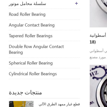
سلسلة محامل موتور
​Road Roller Bearing
Angular Contact Bearing
ة NJ208 (40 * 80 *
Tapered Roller Bearings
18)
Double Row Angular Contact
NJ208 (40 * 80 * 1) يوفر
Bearing
مورد مصنع ZHZB Bearing NJ208 عالي
Spherical Roller Bearing
الجودة
Cylindrical Roller Bearings
منتجات جديدة
قطع غيار ممهد الطرق الآلي