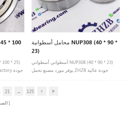
محامل أسطوانية NUP308 (40 * 90 *
23)
أسطواني أسطواني NUP308 (40 * 90 * 23)
يوفر مورد مصنع تحمل ZHZB جودة عالية
NUP308
21
...
125
الص