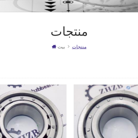
منتجات
منتجات
بيت